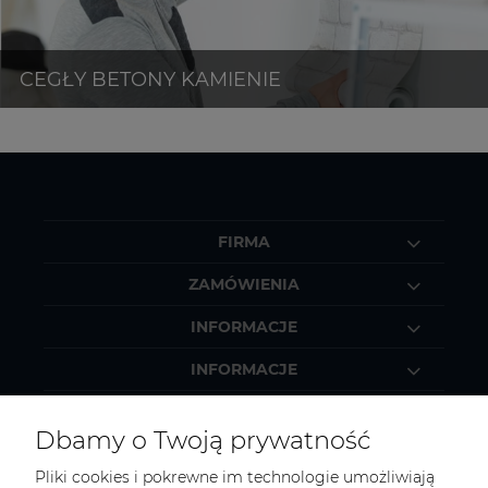
FIRMA
ZAMÓWIENIA
INFORMACJE
INFORMACJE
MOJE KONTO
Dbamy o Twoją prywatność
Pliki cookies i pokrewne im technologie umożliwiają