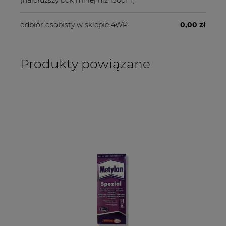
(najdłuższy bok mniej niż 150cm)
odbiór osobisty w sklepie 4WP
0,00 zł
Produkty powiązane