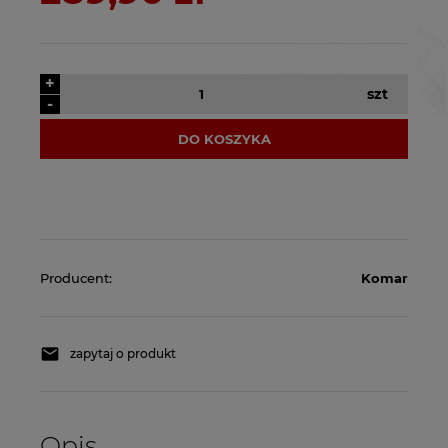
+
szt
-
DO KOSZYKA
Producent:
Komar
zapytaj o produkt
Opis