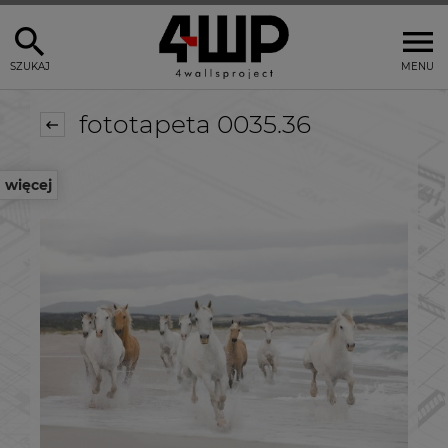
SZUKAJ
MENU
fototapeta 0035.36
więcej