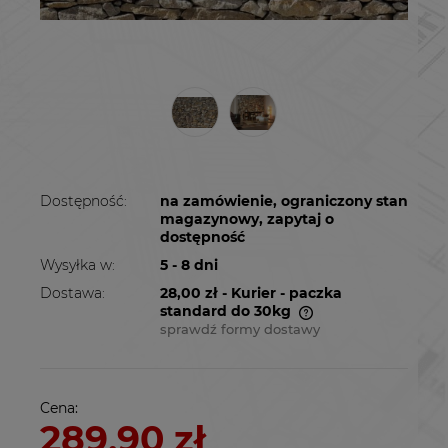
Dostępność:
na zamówienie, ograniczony stan
magazynowy, zapytaj o
dostępność
Wysyłka w:
5 - 8 dni
Dostawa:
28,00 zł
- Kurier - paczka
standard do 30kg
sprawdź formy dostawy
Cena nie zawiera ewentualnych kosztów
płatności
Cena:
289,90 zł