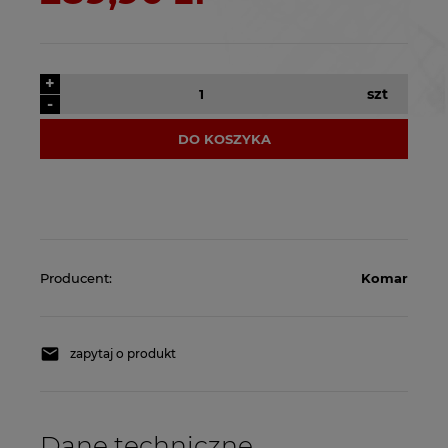
+
szt
-
DO KOSZYKA
Producent:
Komar
zapytaj o produkt
Dane techniczne