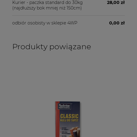
Kurier - paczka standard do 30kg
28,00 zł
(najdłuższy bok mniej niż 150cm)
odbiór osobisty w sklepie 4WP
0,00 zł
Produkty powiązane