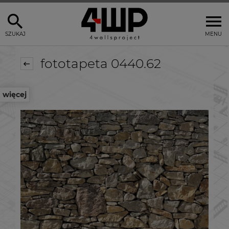
SZUKAJ
MENU
fototapeta 0440.62
więcej