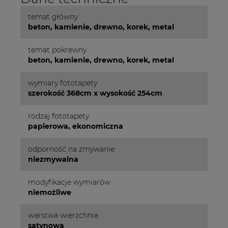
temat główny
beton, kamienie, drewno, korek, metal
temat pokrewny
beton, kamienie, drewno, korek, metal
wymiary fototapety
szerokość 368cm x wysokość 254cm
rodzaj fototapety
papierowa, ekonomiczna
odporność na zmywanie
niezmywalna
modyfikacje wymiarów
niemożliwe
warstwa wierzchnia
satynowa