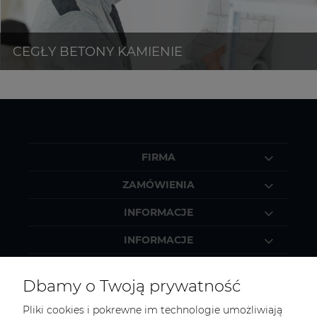
FIRMA
ZAMÓWIENIA
INFORMACJE
INFORMACJE
MOJE KONTO
Dbamy o Twoją prywatność
Pliki cookies i pokrewne im technologie umożliwiają