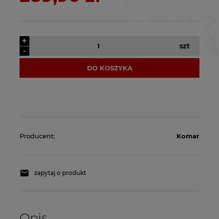
+
szt
-
DO KOSZYKA
Producent:
Komar
zapytaj o produkt
Opis