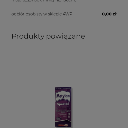
(najdłuższy bok mniej niż 150cm)
odbiór osobisty w sklepie 4WP
0,00 zł
Produkty powiązane