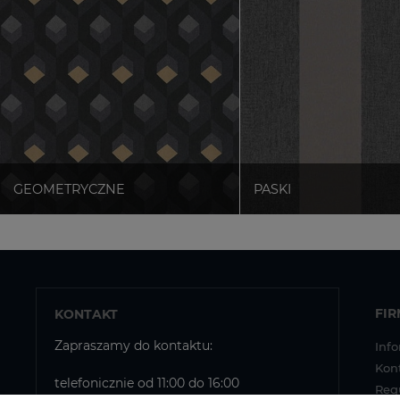
FI
KONTAKT
Zapraszamy do kontaktu:
Info
Kon
telefonicznie od 11:00 do 16:00
Reg