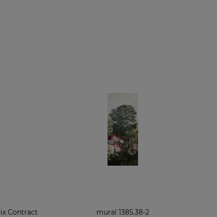
fix Contract
mural 1385.38-2