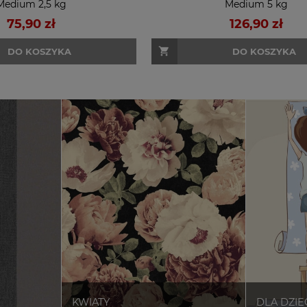
Medium 2,5 kg
Medium 5 kg
75,90 zł
126,90 zł
DO KOSZYKA
DO KOSZYKA