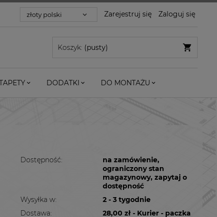
Zarejestruj się
Zaloguj się
Koszyk:
(pusty)
TAPETY
DODATKI
DO MONTAŻU
Dostępność:
na zamówienie,
ograniczony stan
magazynowy, zapytaj o
dostępność
Wysyłka w:
2 - 3 tygodnie
Dostawa:
28,00 zł
- Kurier - paczka