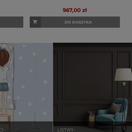
967,00 zł
DO KOSZYKA