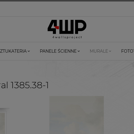
ZTUKATERIA
PANELE ŚCIENNE
MURALE
FOTO
l 1385.38-1