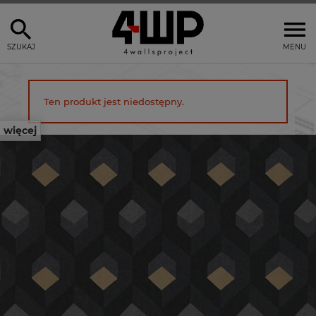
SZUKAJ
MENU
Ten produkt jest niedostępny.
więcej