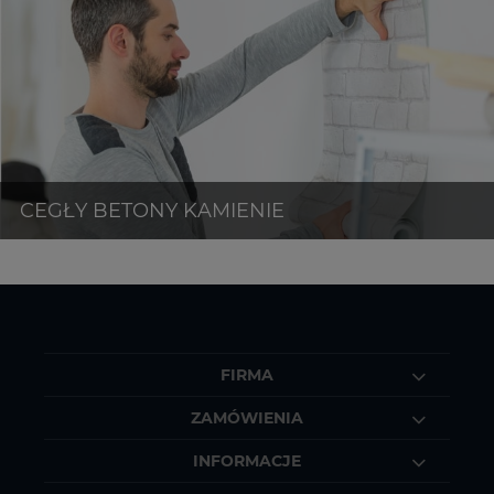
FIRMA
ZAMÓWIENIA
INFORMACJE