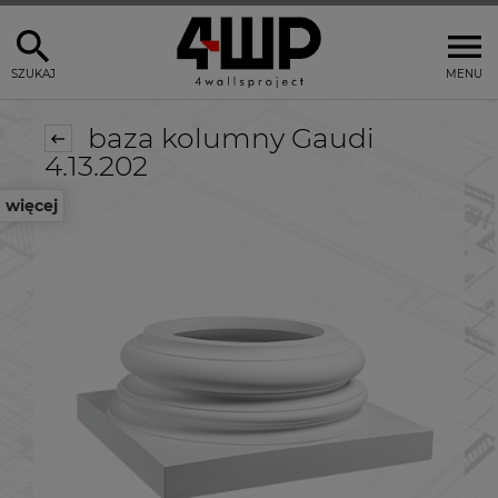
SZUKAJ
MENU
baza kolumny Gaudi
4.13.202
więcej