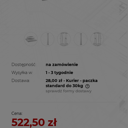
Dostępność:
na zamówienie
Wysyłka w:
1 - 3 tygodnie
Dostawa:
28,00 zł
- Kurier - paczka
standard do 30kg
sprawdź formy dostawy
Cena nie zawiera ewentualnych kosztów
płatności
Cena:
522,50 zł