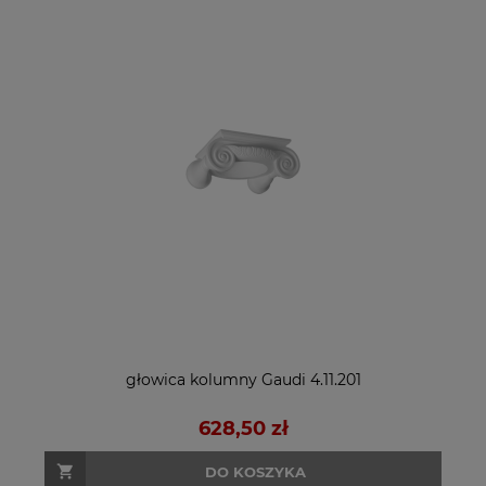
głowica kolumny Gaudi 4.11.201
628,50 zł
DO KOSZYKA