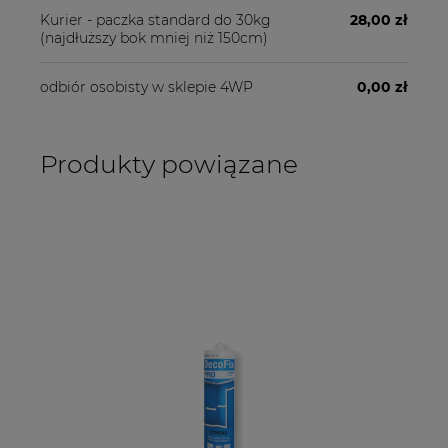
Kurier - paczka standard do 30kg
28,00 zł
(najdłuższy bok mniej niż 150cm)
odbiór osobisty w sklepie 4WP
0,00 zł
Produkty powiązane