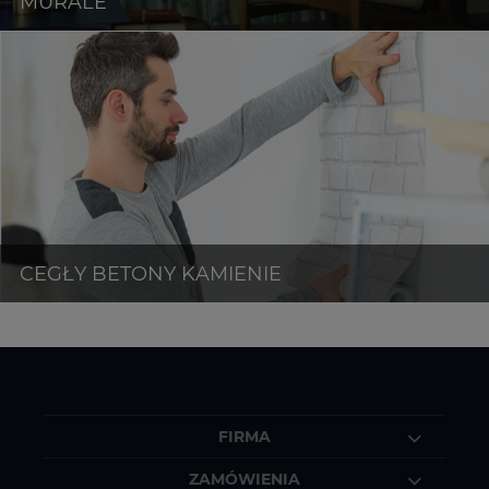
FIRMA
ZAMÓWIENIA