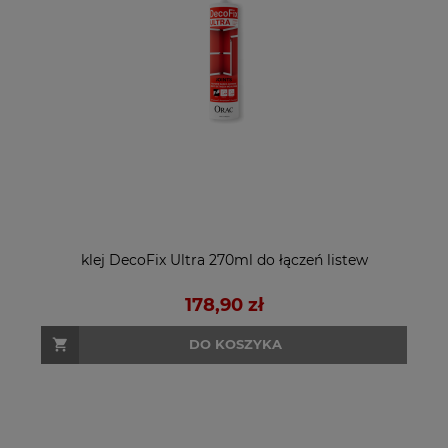
klej DecoFix Ultra 270ml do łączeń listew
178,90 zł
DO KOSZYKA