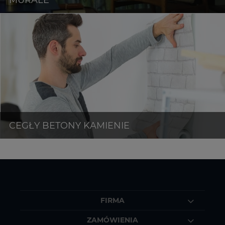
FIRMA
ZAMÓWIENIA