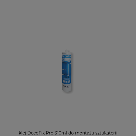
klej DecoFix Pro 310ml do montażu sztukaterii