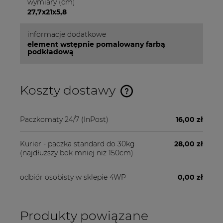
wymiary (cm)
27,7x21x5,8
informacje dodatkowe
element wstępnie pomalowany farbą
podkładową
Koszty dostawy
Cena nie zawiera ewentualnych kosztów płatności
Paczkomaty 24/7
(InPost)
16,00 zł
Kurier - paczka standard do 30kg
28,00 zł
(najdłuższy bok mniej niż 150cm)
odbiór osobisty w sklepie 4WP
0,00 zł
Produkty powiązane