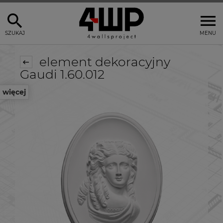
SZUKAJ
MENU
element dekoracyjny
Gaudi 1.60.012
więcej