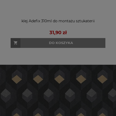
klej Adefix 310ml do montażu sztukaterii
31,90 zł
DO KOSZYKA