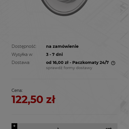
Dostępność:
na zamówienie
Wysyłka w:
3 - 7 dni
Dostawa:
od 16,00 zł
- Paczkomaty 24/7
sprawdź formy dostawy
Cena nie zawiera ewentualnych kosztów
płatności
Cena:
122,50 zł
+