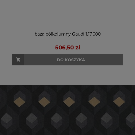
baza półkolumny Gaudi 1.17.600
506,50 zł
DO KOSZYKA