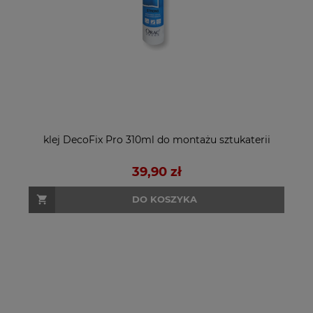
klej DecoFix Pro 310ml do montażu sztukaterii
39,90 zł
DO KOSZYKA