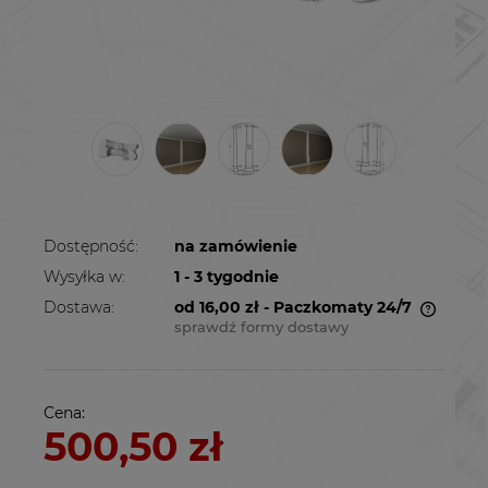
Dostępność:
na zamówienie
Wysyłka w:
1 - 3 tygodnie
Dostawa:
od 16,00 zł
- Paczkomaty 24/7
sprawdź formy dostawy
Cena nie zawiera ewentualnych kosztów
płatności
Cena:
500,50 zł