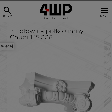
SZUKAJ
MENU
głowica półkolumny
Gaudi 1.15.006
więcej