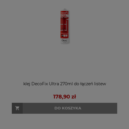
klej DecoFix Ultra 270ml do łączeń listew
178,90 zł
DO KOSZYKA