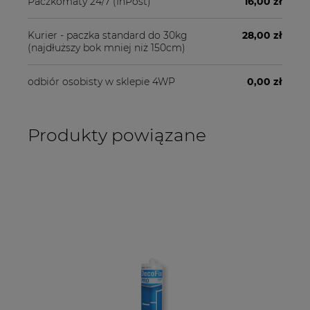
Paczkomaty 24/7
(InPost)
16,00 zł
Kurier - paczka standard do 30kg
28,00 zł
(najdłuższy bok mniej niż 150cm)
odbiór osobisty w sklepie 4WP
0,00 zł
Produkty powiązane