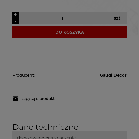
+
szt
-
DO KOSZYKA
Producent:
Gaudi Decor
zapytaj o produkt
Dane techniczne
dedykowane przeznaczenie