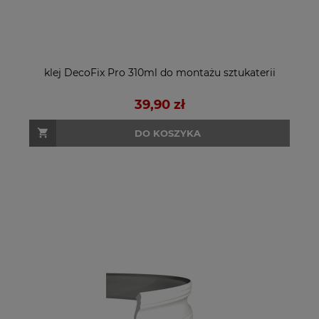
klej DecoFix Pro 310ml do montażu sztukaterii
39,90 zł
DO KOSZYKA