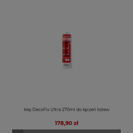
klej DecoFix Ultra 270ml do łączeń listew
178,90 zł