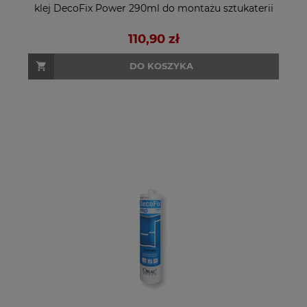
klej DecoFix Power 290ml do montażu sztukaterii
110,90 zł
DO KOSZYKA