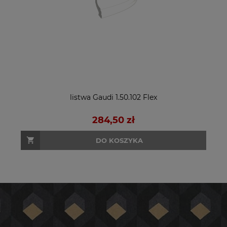
listwa Gaudi 1.50.102 Flex
284,50 zł
DO KOSZYKA