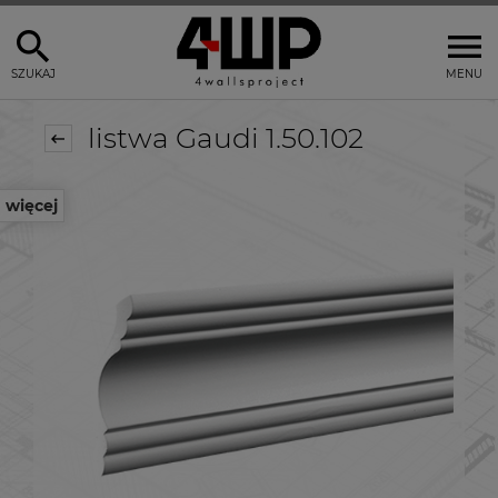
SZUKAJ
MENU
listwa Gaudi 1.50.102
więcej