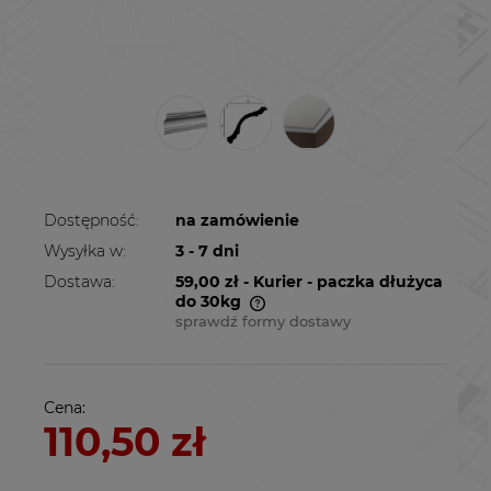
Dostępność:
na zamówienie
Wysyłka w:
3 - 7 dni
Dostawa:
59,00 zł
- Kurier - paczka dłużyca
do 30kg
sprawdź formy dostawy
Cena nie zawiera ewentualnych kosztów
płatności
Cena:
110,50 zł