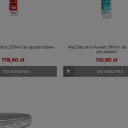
Ultra 270ml do łączeń listew
klej DecoFix Power 290ml do
sztukaterii
178,90 zł
110,90 zł
DO KOSZYKA
DO KOSZYKA