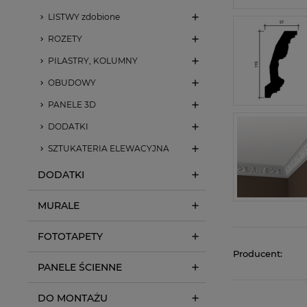
LISTWY zdobione
ROZETY
PILASTRY, KOLUMNY
OBUDOWY
PANELE 3D
DODATKI
SZTUKATERIA ELEWACYJNA
DODATKI
MURALE
FOTOTAPETY
Producent:
PANELE ŚCIENNE
DO MONTAŻU