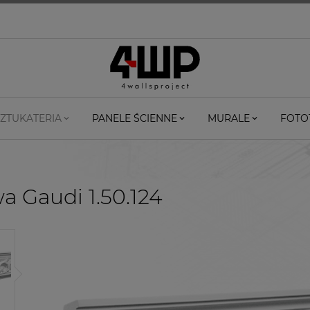
ZTUKATERIA
PANELE ŚCIENNE
MURALE
FOTO
wa Gaudi 1.50.124