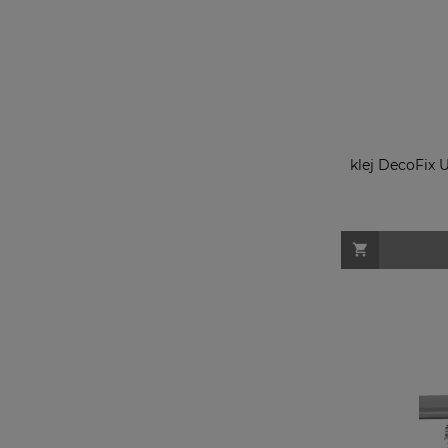
klej DecoFix 