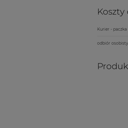
Koszty
Kurier - paczka
odbiór osobist
Produk