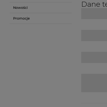
Dane t
Nowości
Promocje