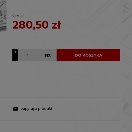
kosztów płatności
Cena:
280,50 zł
+
szt
DO KOSZYKA
-
zapytaj o produkt