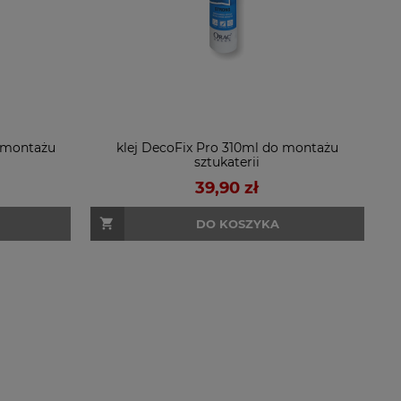
 montażu
klej DecoFix Pro 310ml do montażu
sztukaterii
39,90 zł
DO KOSZYKA