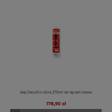
klej DecoFix Ultra 270ml do łączeń listew
178,90 zł