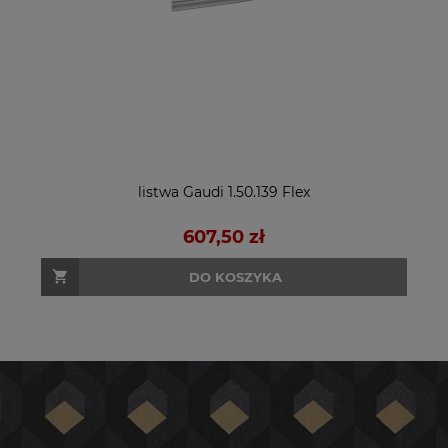
listwa Gaudi 1.50.139 Flex
607,50 zł
DO KOSZYKA