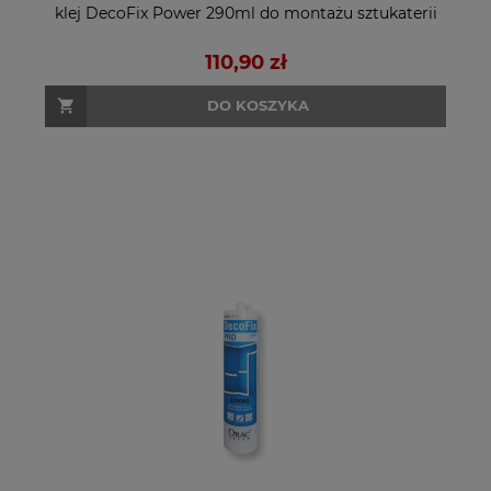
klej DecoFix Power 290ml do montażu sztukaterii
110,90 zł
DO KOSZYKA