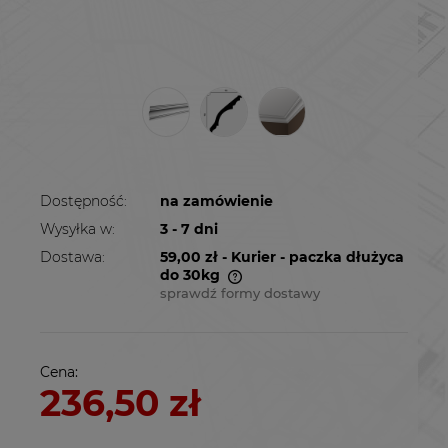
Dostępność:
na zamówienie
Wysyłka w:
3 - 7 dni
Dostawa:
59,00 zł
- Kurier - paczka dłużyca
do 30kg
sprawdź formy dostawy
Cena nie zawiera ewentualnych kosztów
płatności
Cena:
236,50 zł