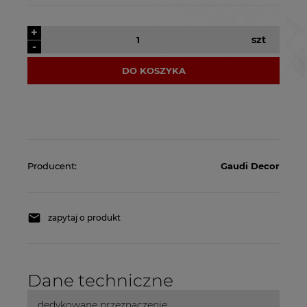
+
szt
-
DO KOSZYKA
Producent:
Gaudi Decor
zapytaj o produkt
Dane techniczne
dedykowane przeznaczenie