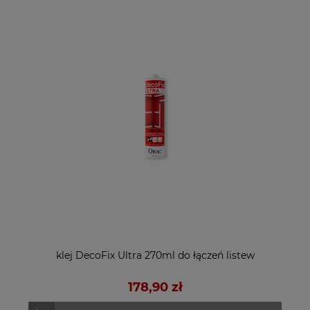
klej DecoFix Ultra 270ml do łączeń listew
178,90 zł