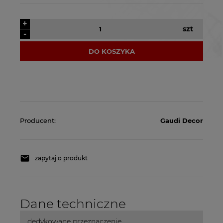
+
szt
-
DO KOSZYKA
Producent:
Gaudi Decor
zapytaj o produkt
Dane techniczne
dedykowane przeznaczenie