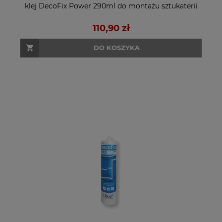
klej DecoFix Power 290ml do montażu sztukaterii
110,90 zł
DO KOSZYKA