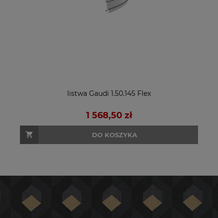
listwa Gaudi 1.50.145 Flex
1 568,50 zł
DO KOSZYKA