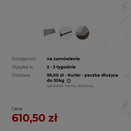
Dostępność:
na zamówienie
Wysyłka w:
2 - 3 tygodnie
Dostawa:
59,00 zł
- Kurier - paczka dłużyca
do 30kg
sprawdź formy dostawy
Cena nie zawiera ewentualnych kosztów
płatności
Cena:
610,50 zł