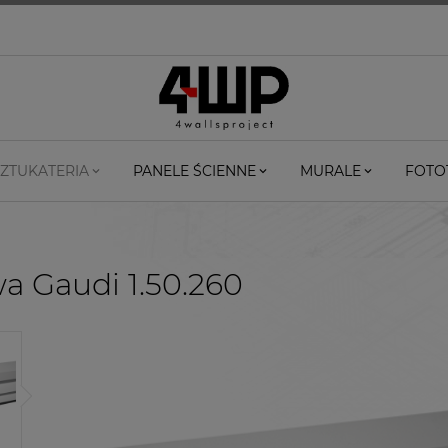
ZTUKATERIA
PANELE ŚCIENNE
MURALE
FOTO
wa Gaudi 1.50.260