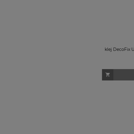
klej DecoFix 