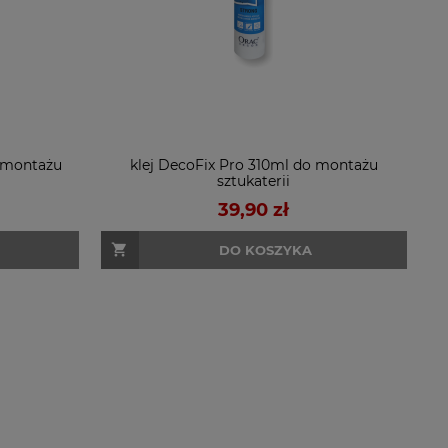
 montażu
klej DecoFix Pro 310ml do montażu
sztukaterii
39,90 zł
DO KOSZYKA