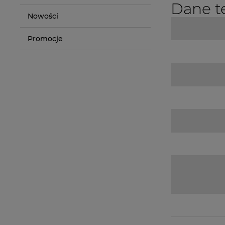
Dane t
Nowości
Promocje