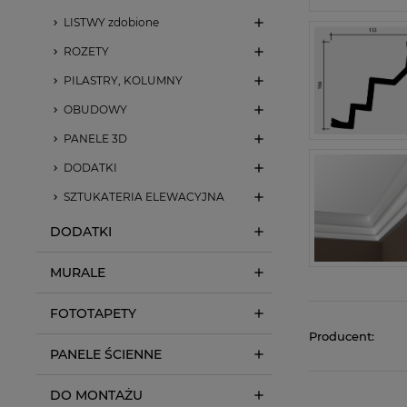
LISTWY zdobione
ROZETY
PILASTRY, KOLUMNY
OBUDOWY
PANELE 3D
DODATKI
SZTUKATERIA ELEWACYJNA
DODATKI
MURALE
FOTOTAPETY
Producent:
PANELE ŚCIENNE
DO MONTAŻU