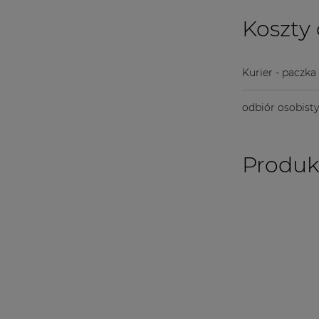
Koszty
Kurier - paczka
odbiór osobist
Produk