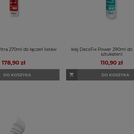
Ultra 270ml do łączeń listew
klej DecoFix Power 290ml do
sztukaterii
178,90 zł
110,90 zł
DO KOSZYKA
DO KOSZYKA