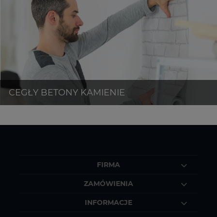
FIRMA
ZAMÓWIENIA
INFORMACJE