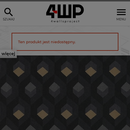
SZUKAJ
MENU
Ten produkt jest niedostępny.
więcej