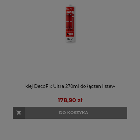
klej DecoFix Ultra 270ml do łączeń listew
178,90 zł
DO KOSZYKA