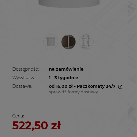
Dostępność:
na zamówienie
Wysyłka w:
1 - 3 tygodnie
Dostawa:
od 16,00 zł
- Paczkomaty 24/7
sprawdź formy dostawy
Cena nie zawiera ewentualnych kosztów
płatności
Cena:
522,50 zł