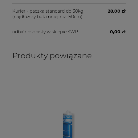
Kurier - paczka standard do 30kg
28,00 zł
(najdłuższy bok mniej niż 150cm)
odbiór osobisty w sklepie 4WP
0,00 zł
Produkty powiązane