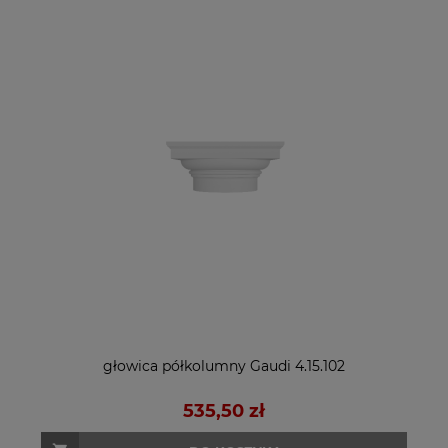
głowica półkolumny Gaudi 4.15.102
535,50 zł