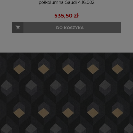
półkolumna Gaudi 4.16.002
535,50 zł
DO KOSZYKA