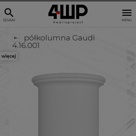
SZUKAJ
MENU
półkolumna Gaudi
4.16.001
więcej