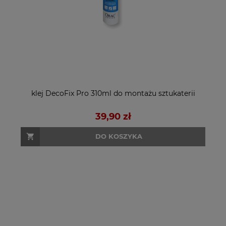
klej DecoFix Pro 310ml do montażu sztukaterii
39,90 zł
DO KOSZYKA