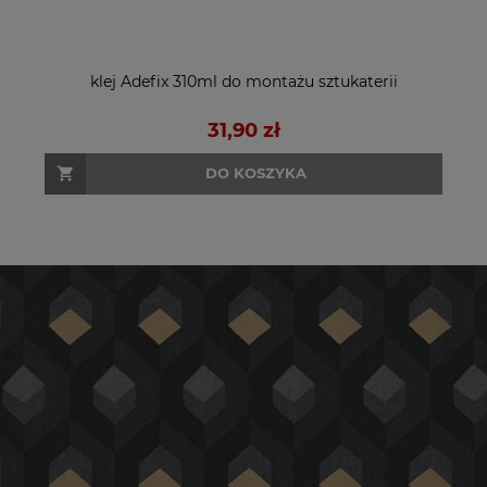
klej Adefix 310ml do montażu sztukaterii
31,90 zł
DO KOSZYKA