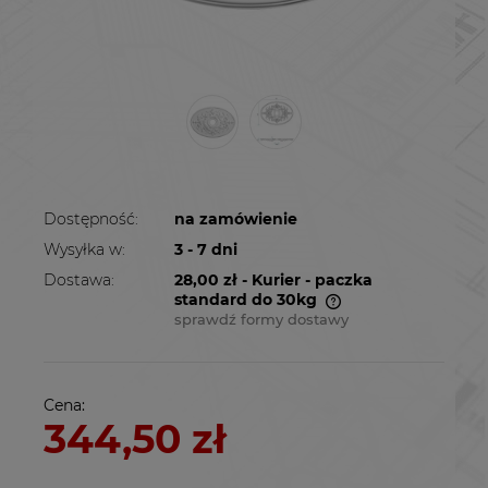
Dostępność:
na zamówienie
Wysyłka w:
3 - 7 dni
Dostawa:
28,00 zł
- Kurier - paczka
standard do 30kg
sprawdź formy dostawy
Cena nie zawiera ewentualnych kosztów
płatności
Cena:
344,50 zł