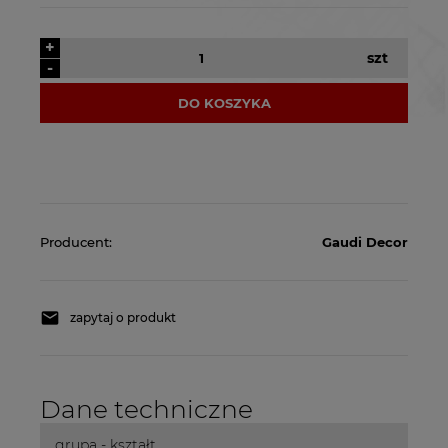
+
szt
-
DO KOSZYKA
Producent:
Gaudi Decor
zapytaj o produkt
Dane techniczne
grupa - kształt