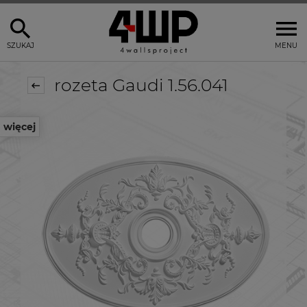
SZUKAJ
MENU
rozeta Gaudi 1.56.041
więcej