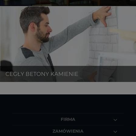
FIRMA
ZAMÓWIENIA