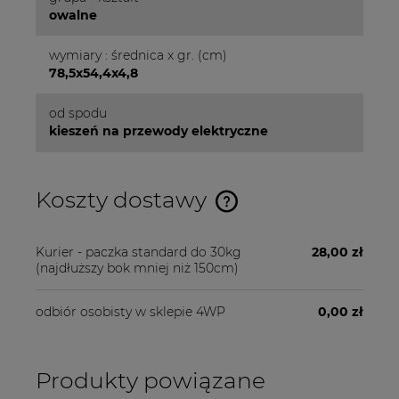
owalne
wymiary : średnica x gr. (cm)
78,5x54,4x4,8
od spodu
kieszeń na przewody elektryczne
Koszty dostawy
Cena nie zawiera ewentualnych kosztów płatności
Kurier - paczka standard do 30kg
28,00 zł
(najdłuższy bok mniej niż 150cm)
odbiór osobisty w sklepie 4WP
0,00 zł
Produkty powiązane