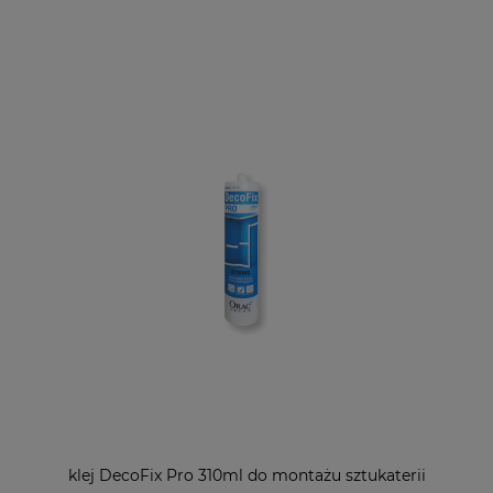
klej DecoFix Pro 310ml do montażu sztukaterii