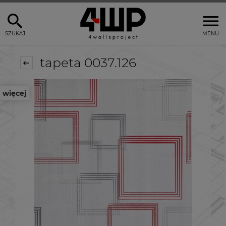
SZUKAJ
MENU
tapeta 0037.126
więcej