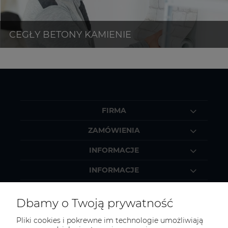
FIRMA
ZAMÓWIENIA
INFORMACJE
INFORMACJE
MOJE KONTO
Dbamy o Twoją prywatność
Pliki cookies i pokrewne im technologie umożliwiają