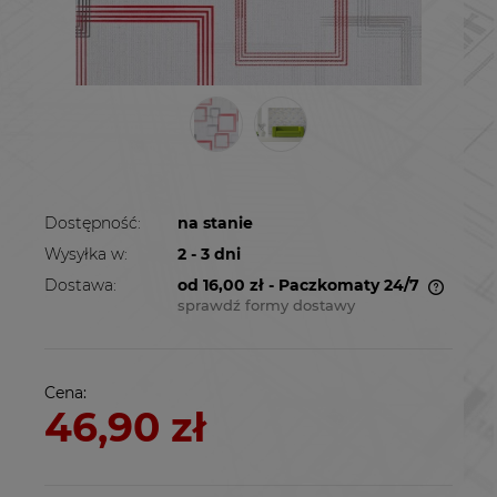
Dostępność:
na stanie
Wysyłka w:
2 - 3 dni
Dostawa:
od 16,00 zł
- Paczkomaty 24/7
sprawdź formy dostawy
Cena nie zawiera ewentualnych kosztów
płatności
Cena:
46,90 zł