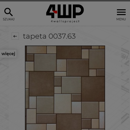
SZUKAJ
MENU
tapeta 0037.63
więcej