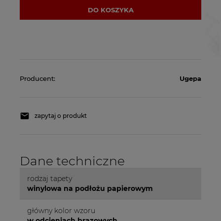
DO KOSZYKA
Producent:
Ugepa
zapytaj o produkt
Dane techniczne
rodzaj tapety
winylowa na podłożu papierowym
główny kolor wzoru
w odcieniach brązowych