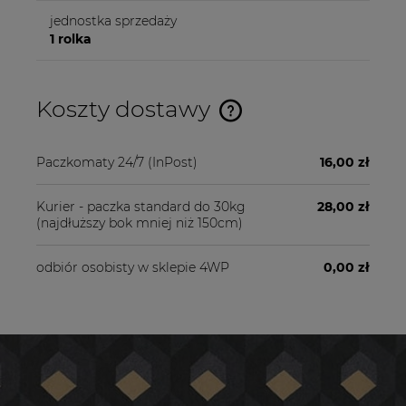
jednostka sprzedaży
1 rolka
Koszty dostawy
Cena nie zawiera ewentualnych kosztów płatności
Paczkomaty 24/7
(InPost)
16,00 zł
Kurier - paczka standard do 30kg
28,00 zł
(najdłuższy bok mniej niż 150cm)
odbiór osobisty w sklepie 4WP
0,00 zł