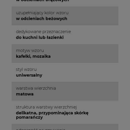
uzupełniający kolor wzoru
w odcieniach beżowych
dedykowane przeznaczenie
do kuchni lub łazienki
motyw wzoru
kafelki, mozaika
styl wzoru
uniwersalny
warstwa wierzchnia
matowa
struktura warstwy wierzchniej
delikatna, przypominająca skórkę
pomarańczy