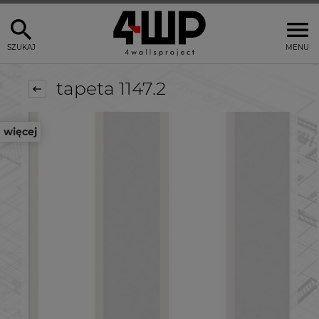
SZUKAJ
MENU
tapeta 1147.2
więcej