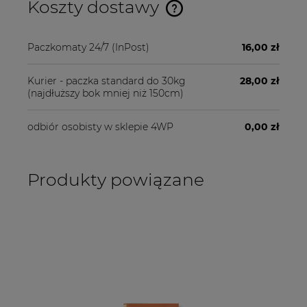
Koszty dostawy
Cena nie zawiera ewentualnych kosztów płatności
Paczkomaty 24/7
(InPost)
16,00 zł
Kurier - paczka standard do 30kg
28,00 zł
(najdłuższy bok mniej niż 150cm)
odbiór osobisty w sklepie 4WP
0,00 zł
Produkty powiązane