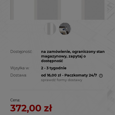
Dostępność:
na zamówienie, ograniczony stan
magazynowy, zapytaj o
dostępność
Wysyłka w:
2 - 3 tygodnie
Dostawa:
od 16,00 zł
- Paczkomaty 24/7
sprawdź formy dostawy
Cena nie zawiera ewentualnych kosztów
płatności
Cena:
372,00 zł