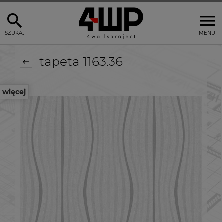
SZUKAJ
MENU
tapeta 1163.36
więcej