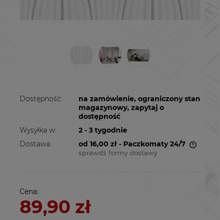
Dostępność:
na zamówienie, ograniczony stan
magazynowy, zapytaj o
dostępność
Wysyłka w:
2 - 3 tygodnie
Dostawa:
od 16,00 zł
- Paczkomaty 24/7
sprawdź formy dostawy
Cena nie zawiera ewentualnych kosztów
płatności
Cena:
89,90 zł