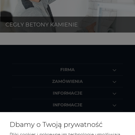
FIRMA
ZAMÓWIENIA
INFORMACJE
INFORMACJE
MOJE KONTO
Dbamy o Twoją prywatność
Pliki cookies i pokrewne im technologie umożliwiają