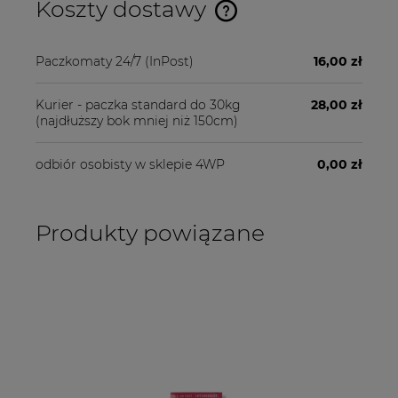
Koszty dostawy
Cena nie zawiera ewentualnych kosztów płatności
Paczkomaty 24/7
(InPost)
16,00 zł
Kurier - paczka standard do 30kg
28,00 zł
(najdłuższy bok mniej niż 150cm)
odbiór osobisty w sklepie 4WP
0,00 zł
Produkty powiązane