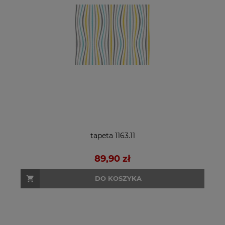
tapeta 1163.11
89,90 zł
DO KOSZYKA