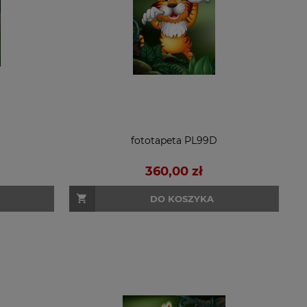
fototapeta PL99D
360,00 zł
DO KOSZYKA