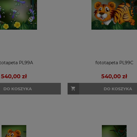
totapeta PL99A
fototapeta PL99C
540,00 zł
540,00 zł
DO KOSZYKA
DO KOSZYKA