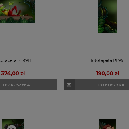
totapeta PL99H
fototapeta PL99I
374,00 zł
190,00 zł
DO KOSZYKA
DO KOSZYKA