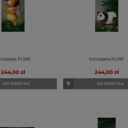
totapeta PL99E
fototapeta PL99F
244,00 zł
244,00 zł
DO KOSZYKA
DO KOSZYKA