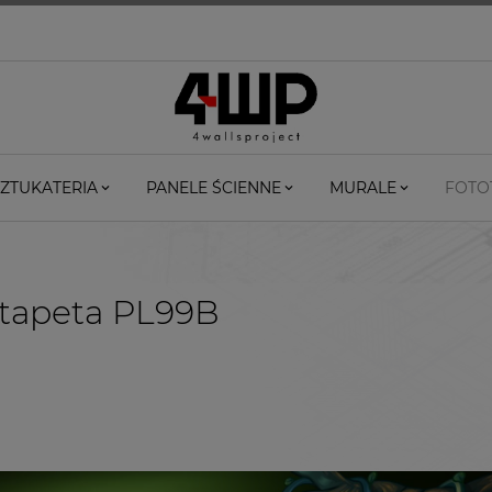
ZTUKATERIA
PANELE ŚCIENNE
MURALE
FOTO
tapeta PL99B