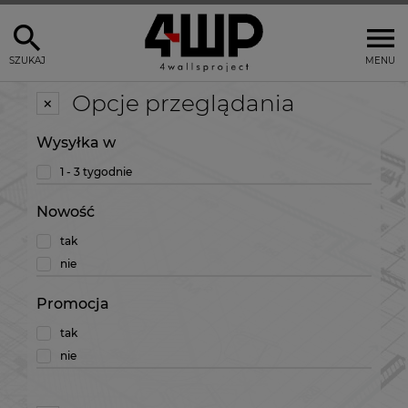
SZUKAJ
MENU
Opcje przeglądania
Wysyłka w
1 - 3 tygodnie
Nowość
tak
nie
Promocja
tak
nie