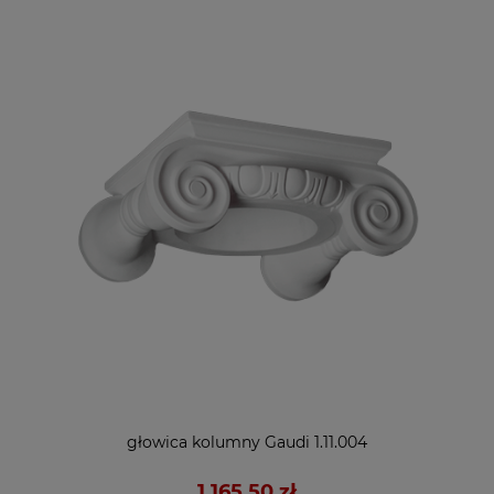
głowica kolumny Gaudi 1.11.004
1 165,50 zł