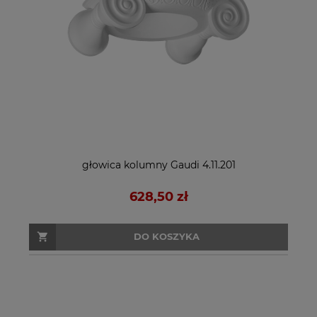
głowica kolumny Gaudi 4.11.201
628,50 zł
DO KOSZYKA