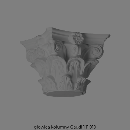
głowica kolumny Gaudi 1.11.010