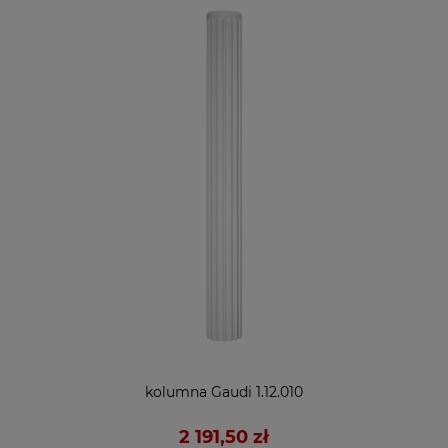
kolumna Gaudi 1.12.010
2 191,50 zł