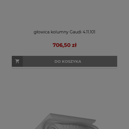
głowica kolumny Gaudi 4.11.101
706,50 zł
DO KOSZYKA