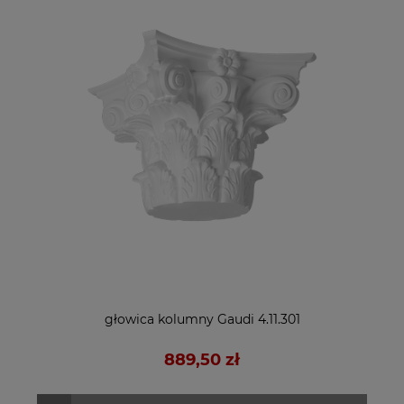
głowica kolumny Gaudi 4.11.301
889,50 zł