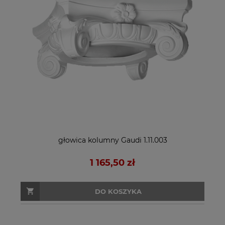
głowica kolumny Gaudi 1.11.003
1 165,50 zł
DO KOSZYKA