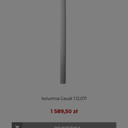
kolumna Gaudi 1.12.071
1 589,50 zł
DO KOSZYKA