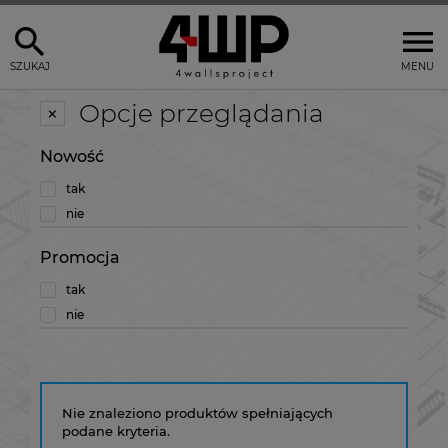
SZUKAJ
MENU
Opcje przeglądania
Nowość
tak
nie
Promocja
tak
nie
Nie znaleziono produktów spełniających
podane kryteria.