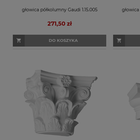
głowica półkolumny Gaudi 1.15.005
głowica
271,50 zł
DO KOSZYKA