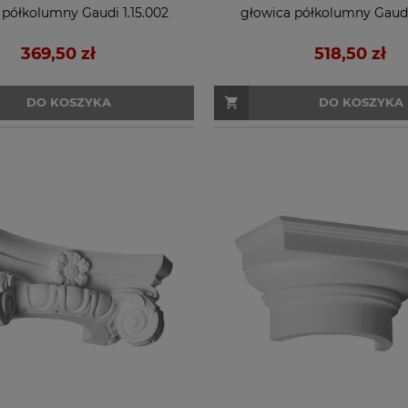
 półkolumny Gaudi 1.15.002
głowica półkolumny Gaudi 
369,50 zł
518,50 zł
DO KOSZYKA
DO KOSZYKA