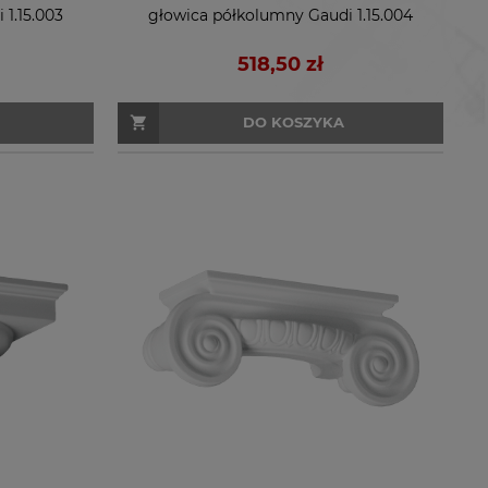
1.15.003
głowica półkolumny Gaudi 1.15.004
518,50 zł
DO KOSZYKA