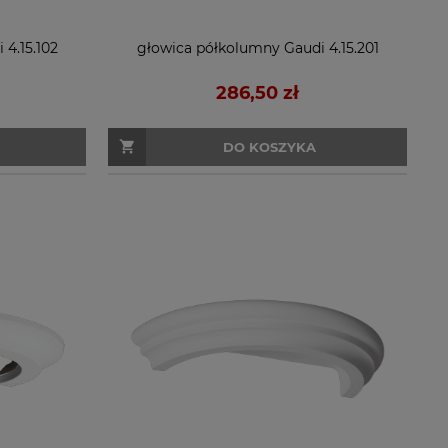
4.15.102
głowica półkolumny Gaudi 4.15.201
286,50 zł
DO KOSZYKA