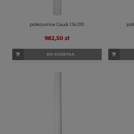
półkolumna Gaudi 1.16.010
pół
982,50 zł
DO KOSZYKA