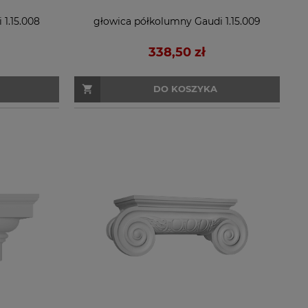
1.15.008
głowica półkolumny Gaudi 1.15.009
338,50 zł
DO KOSZYKA