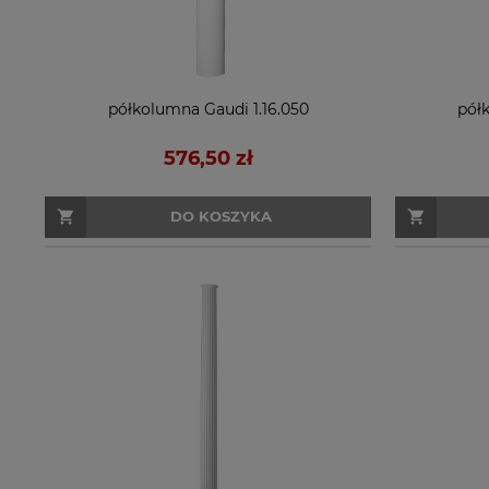
półkolumna Gaudi 1.16.050
pół
576,50 zł
DO KOSZYKA