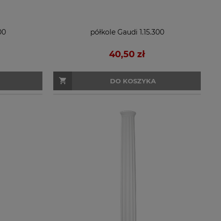
00
półkole Gaudi 1.15.300
40,50 zł
DO KOSZYKA