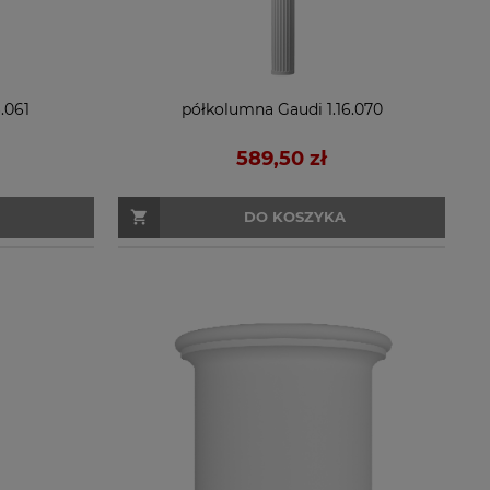
.061
półkolumna Gaudi 1.16.070
589,50 zł
DO KOSZYKA