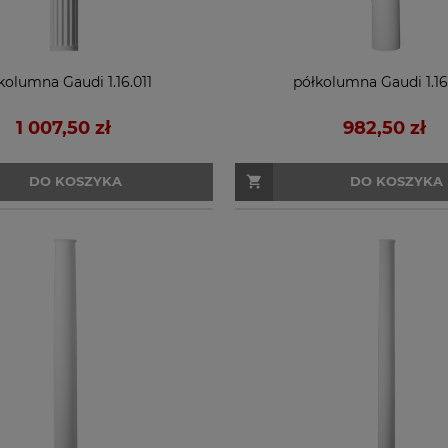
kolumna Gaudi 1.16.011
półkolumna Gaudi 1.16
1 007,50 zł
982,50 zł
DO KOSZYKA
DO KOSZYKA