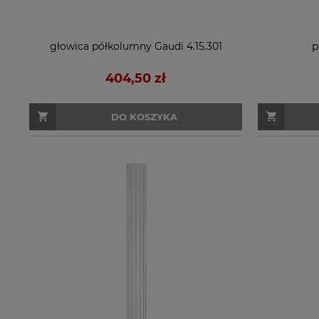
głowica półkolumny Gaudi 4.15.301
p
404,50 zł
DO KOSZYKA