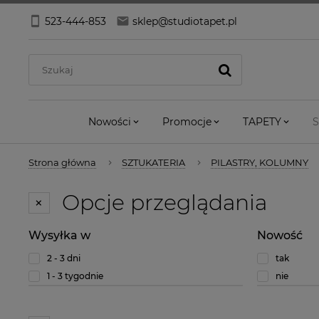
523-444-853
sklep@studiotapet.pl
Nowości
Promocje
TAPETY
S
Strona główna
SZTUKATERIA
PILASTRY, KOLUMNY
Opcje przeglądania
Wysyłka w
Nowość
2 - 3 dni
tak
1 - 3 tygodnie
nie