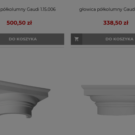
 półkolumny Gaudi 1.15.006
głowica półkolumny Gaudi 
500,50 zł
338,50 zł
DO KOSZYKA
DO KOSZYKA