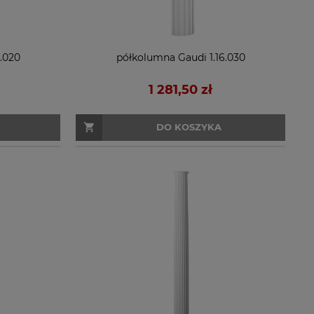
.020
półkolumna Gaudi 1.16.030
1 281,50 zł
DO KOSZYKA