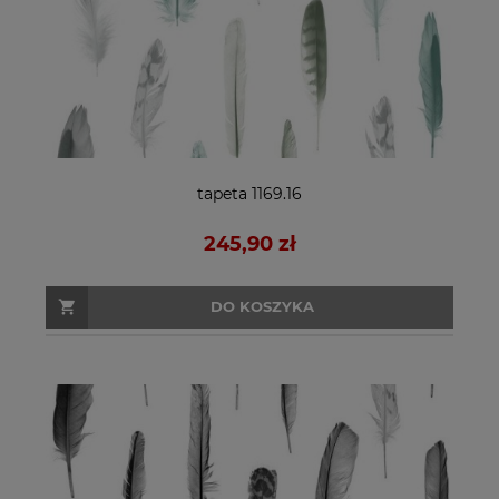
tapeta 1169.16
245,90 zł
DO KOSZYKA