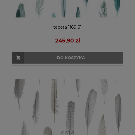
tapeta 1169.61
245,90 zł
DO KOSZYKA