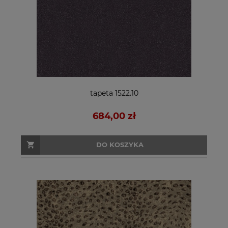
tapeta 1522.10
684,00 zł
DO KOSZYKA