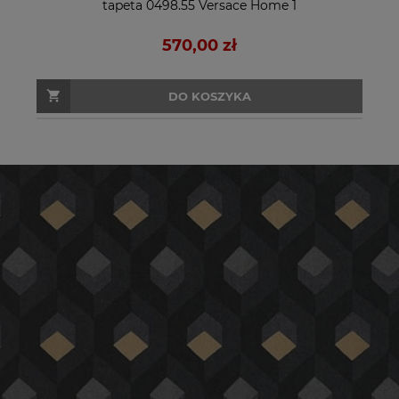
tapeta 0498.55 Versace Home 1
570,00 zł
DO KOSZYKA