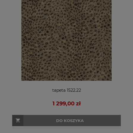
tapeta 1522.22
1 299,00 zł
DO KOSZYKA