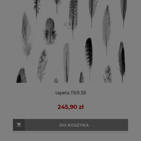
tapeta 1169.38
245,90 zł
DO KOSZYKA