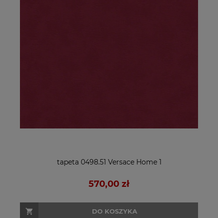
tapeta 0498.51 Versace Home 1
570,00 zł
DO KOSZYKA