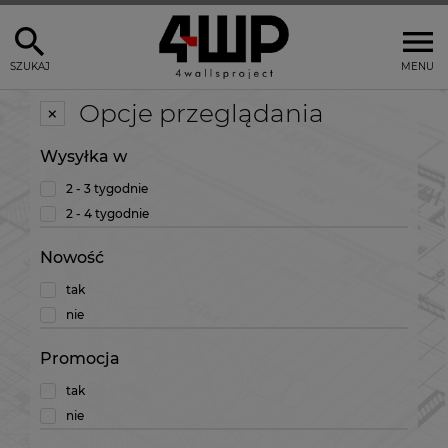
SZUKAJ
MENU
Opcje przeglądania
Wysyłka w
2 - 3 tygodnie
2 - 4 tygodnie
Nowość
tak
nie
Promocja
tak
nie