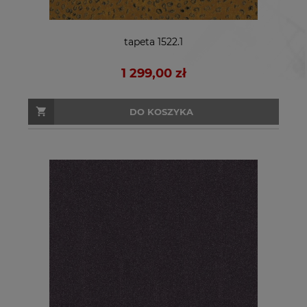
tapeta 1522.1
1 299,00 zł
DO KOSZYKA