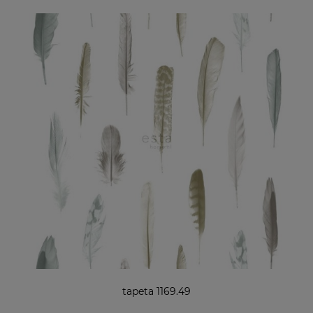
tapeta 1169.49