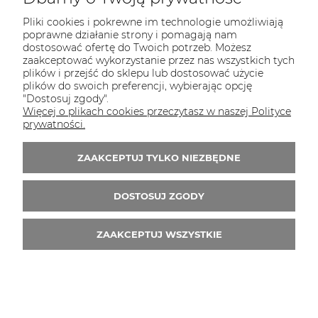
Pliki cookies i pokrewne im technologie umożliwiają
poprawne działanie strony i pomagają nam
dostosować ofertę do Twoich potrzeb. Możesz
zaakceptować wykorzystanie przez nas wszystkich tych
plików i przejść do sklepu lub dostosować użycie
plików do swoich preferencji, wybierając opcję
"Dostosuj zgody".
Więcej o plikach cookies przeczytasz w naszej Polityce
prywatności.
ZAAKCEPTUJ TYLKO NIEZBĘDNE
DOSTOSUJ ZGODY
ZAAKCEPTUJ WSZYSTKIE