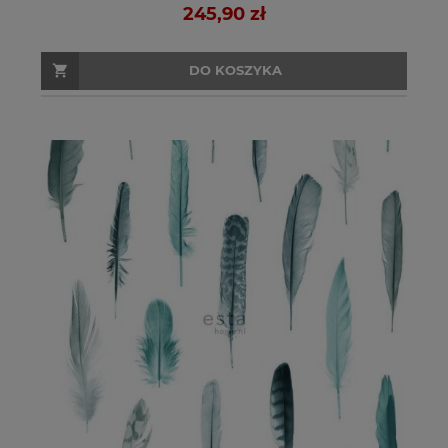
245,90 zł
DO KOSZYKA