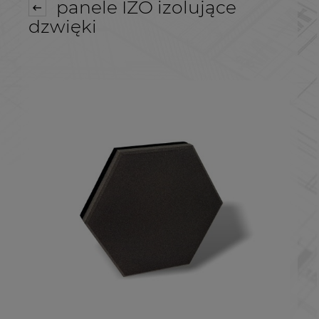
panele IZO izolujące
dzwięki