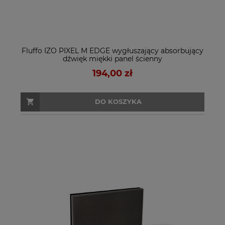
Fluffo IZO PIXEL M EDGE wygłuszający absorbujący
dźwięk miękki panel ścienny
194,00 zł
DO KOSZYKA