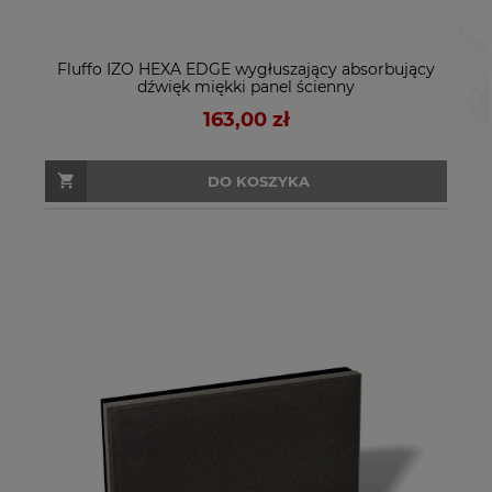
Fluffo IZO HEXA EDGE wygłuszający absorbujący
dźwięk miękki panel ścienny
163,00 zł
DO KOSZYKA