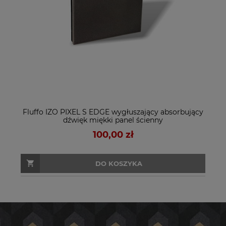
Fluffo IZO PIXEL S EDGE wygłuszający absorbujący
dźwięk miękki panel ścienny
100,00 zł
DO KOSZYKA