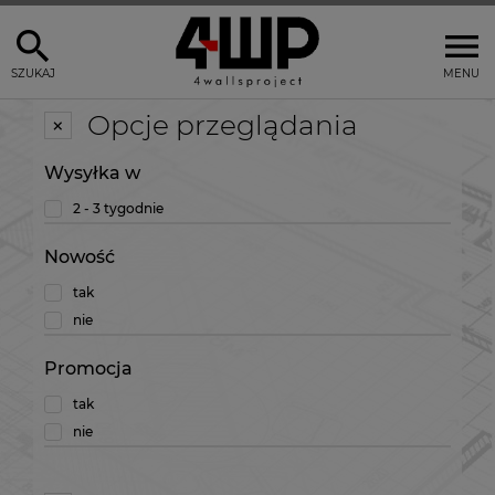
SZUKAJ
MENU
Opcje przeglądania
Wysyłka w
2 - 3 tygodnie
Nowość
tak
nie
Promocja
tak
nie