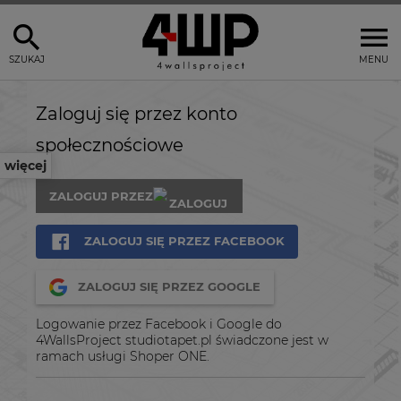
SZUKAJ
MENU
Zaloguj się przez konto
społecznościowe
więcej
ZALOGUJ PRZEZ
ZALOGUJ SIĘ PRZEZ FACEBOOK
ZALOGUJ SIĘ PRZEZ GOOGLE
Logowanie przez Facebook i Google do
4WallsProject studiotapet.pl świadczone jest w
ramach usługi Shoper ONE.