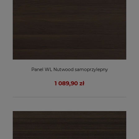
Panel WL Nutwood samoprzylepny
1 089,90 zł