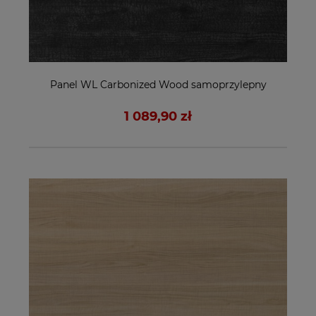
Panel WL Carbonized Wood samoprzylepny
1 089,90 zł