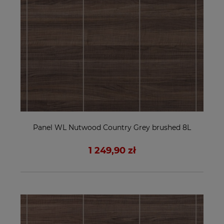
Panel WL Nutwood Country Grey brushed 8L
1 249,90 zł