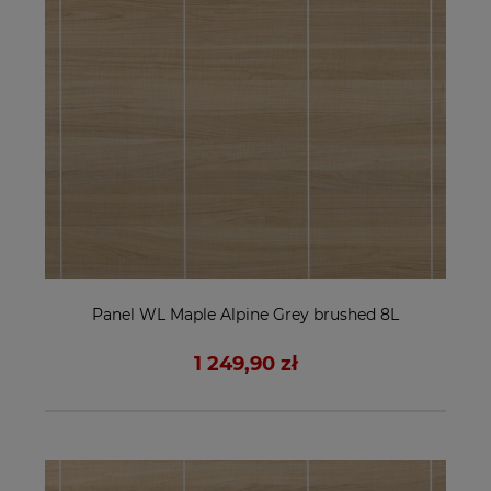
Panel WL Maple Alpine Grey brushed 8L
1 249,90 zł