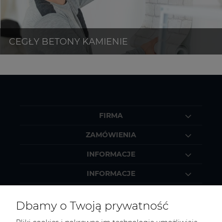
FIRMA
ZAMÓWIENIA
INFORMACJE
INFORMACJE
MOJE KONTO
Dbamy o Twoją prywatność