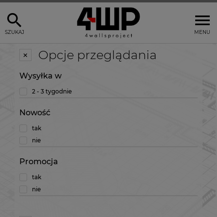
SZUKAJ
MENU
Opcje przeglądania
Wysyłka w
2 - 3 tygodnie
Nowość
tak
nie
Promocja
tak
nie