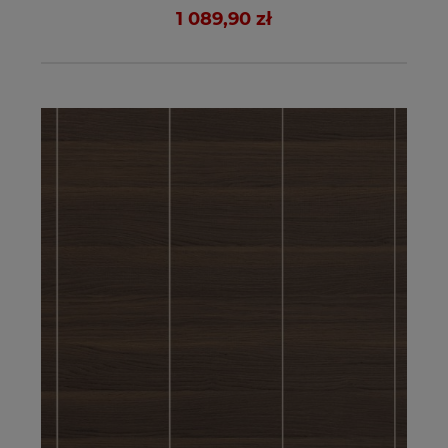
1 089,90 zł