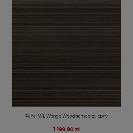
Panel WL Wenge Wood samoprzylepny
1 199,90 zł