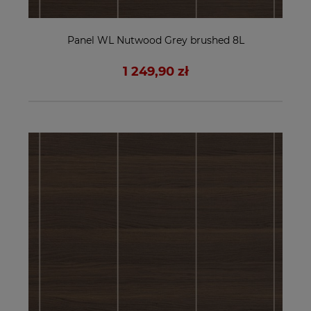
Panel WL Nutwood Grey brushed 8L
1 249,90 zł