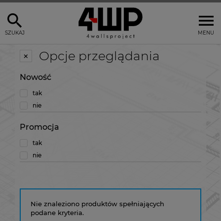
SZUKAJ
MENU
Opcje przeglądania
Nowość
tak
nie
Promocja
tak
nie
Nie znaleziono produktów spełniających
podane kryteria.