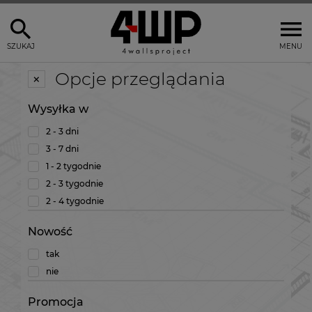
SZUKAJ
MENU
Opcje przeglądania
Wysyłka w
2 - 3 dni
3 - 7 dni
1 - 2 tygodnie
2 - 3 tygodnie
2 - 4 tygodnie
Nowość
tak
nie
Promocja