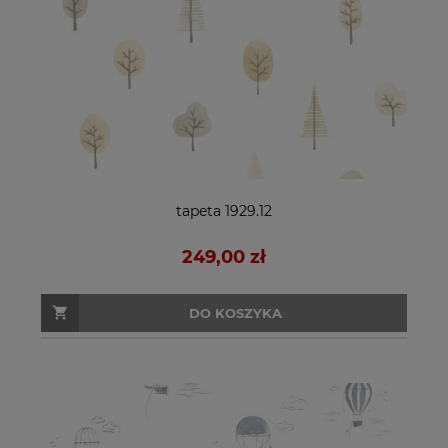
tapeta 1929.12
249,00 zł
DO KOSZYKA