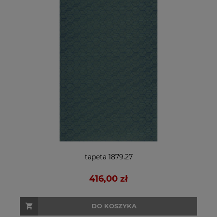
tapeta 1879.27
416,00 zł
DO KOSZYKA