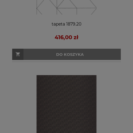
tapeta 1879.20
416,00 zł
DO KOSZYKA