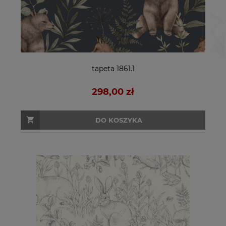
tapeta 1861.1
298,00 zł
DO KOSZYKA