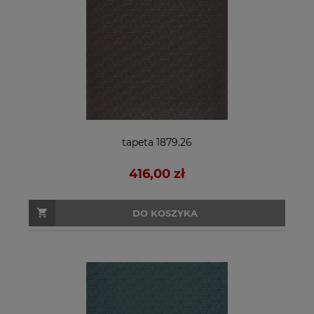
tapeta 1879.26
416,00 zł
DO KOSZYKA