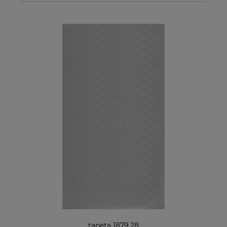
tapeta 1879.28