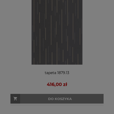
tapeta 1879.13
416,00 zł
DO KOSZYKA