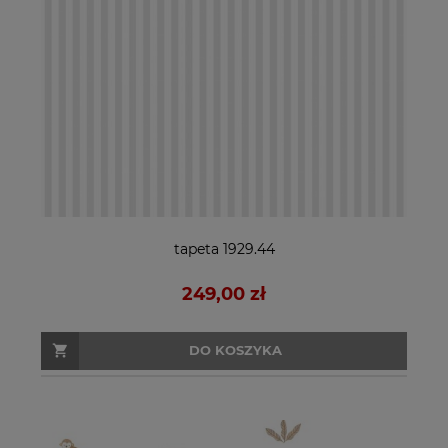
tapeta 1929.44
249,00 zł
DO KOSZYKA