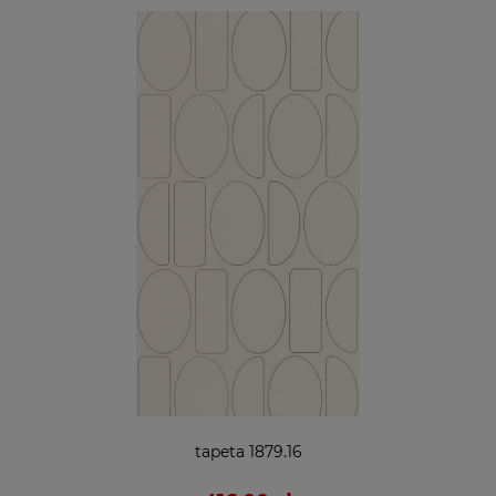
tapeta 1879.16