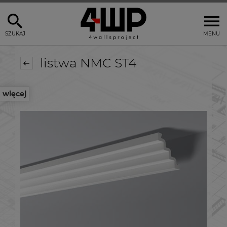
SZUKAJ
MENU
listwa NMC ST4
więcej