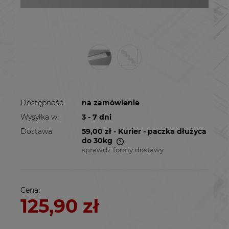
Dostępność:
na zamówienie
Wysyłka w:
3 - 7 dni
Dostawa:
59,00 zł
- Kurier - paczka dłużyca
do 30kg
sprawdź formy dostawy
Cena nie zawiera ewentualnych kosztów
płatności
Cena:
125,90 zł