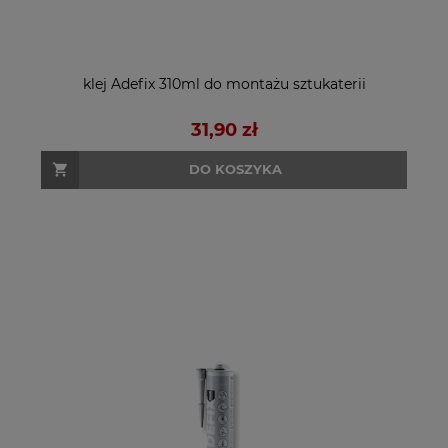
klej Adefix 310ml do montażu sztukaterii
31,90 zł
DO KOSZYKA