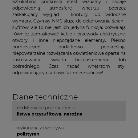
Sztukateria podkreśla efekt wizualny i nadaje
odpowiednią atmosferę wnętrzu poprzez
zaskakujący wygląd i kontury lub widoczne
wymiary. Gzymsy NMC służą do dekorowania ścian i
sufitów, ale to nie jest ich jedyna funkcja: pozwalają
również zamaskować kable i przewody elektryczne,
otwory i inne niepożądane elementy. Piękno
pomieszczeń dodatkowo podkreślają
niepowtarzalne rozwiązania oświetleniowe oparte na
zastosowaniu światła bezpośredniego lub
pośredniego. Czas nadać wnętrzom styl
odpowiadający osobowości mieszkańców!
Dane techniczne
dedykowane przeznaczenie
listwa przysufitowa, narożna
wykonana z tworzywa
polistyren