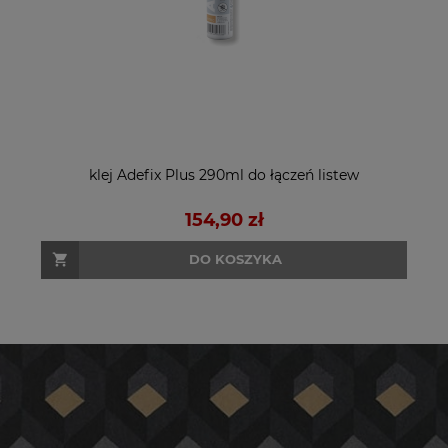
klej Adefix Plus 290ml do łączeń listew
154,90 zł
DO KOSZYKA