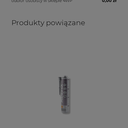
odbiór osobisty w sklepie 4WP
0,00 zł
Produkty powiązane