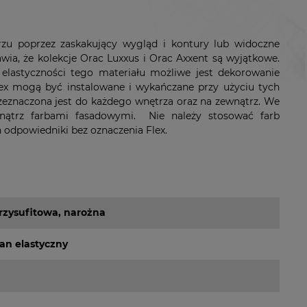
rzu poprzez zaskakujący wygląd i kontury lub widoczne
wia, że kolekcje Orac Luxxus i Orac Axxent są wyjątkowe.
 elastyczności tego materiału możliwe jest dekorowanie
lex mogą być instalowane i wykańczane przy użyciu tych
zeznaczona jest do każdego wnętrza oraz na zewnątrz. We
nątrz farbami fasadowymi. Nie należy stosować farb
h odpowiedniki bez oznaczenia Flex.
przysufitowa, narożna
tan elastyczny