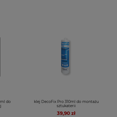
0ml do
klej DecoFix Pro 310ml do montażu
j
sztukaterii
39,90 zł