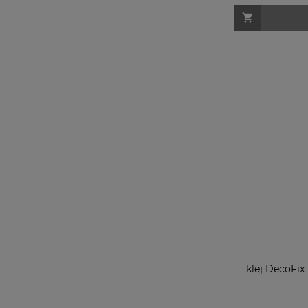
klej DecoFi