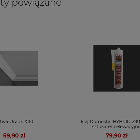
ty powiązane
stwa Orac CX110
klej Domostyl HYBRID 29
sztukaterii elewacyjne
59,90 zł
79,90 zł