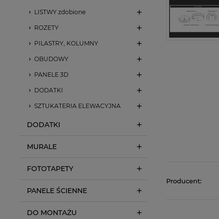
LISTWY zdobione
ROZETY
PILASTRY, KOLUMNY
OBUDOWY
PANELE 3D
DODATKI
SZTUKATERIA ELEWACYJNA
DODATKI
MURALE
FOTOTAPETY
Producent:
PANELE ŚCIENNE
DO MONTAŻU