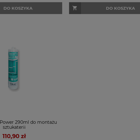
DO KOSZYKA
DO KOSZYKA
x Power 290ml do montażu
sztukaterii
110,90 zł