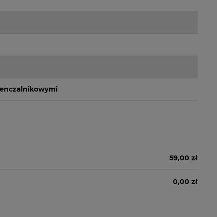
ienczalnikowymi
59,00 zł
0,00 zł