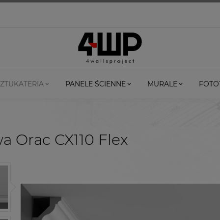
ZTUKATERIA
PANELE ŚCIENNE
MURALE
FOTO
wa Orac CX110 Flex