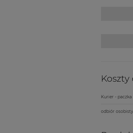
Koszty
Kurier - paczka
odbiór osobist