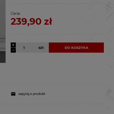
kosztów płatności
Cena:
239,90 zł
+
szt
DO KOSZYKA
-
zapytaj o produkt