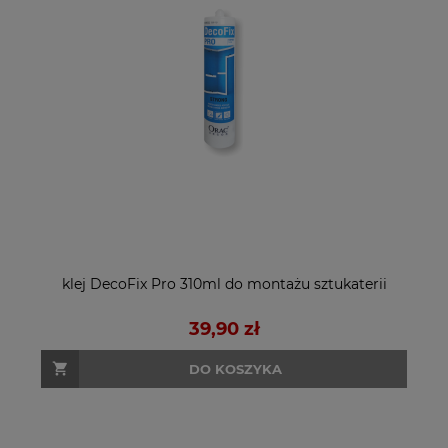
klej DecoFix Pro 310ml do montażu sztukaterii
39,90 zł
DO KOSZYKA