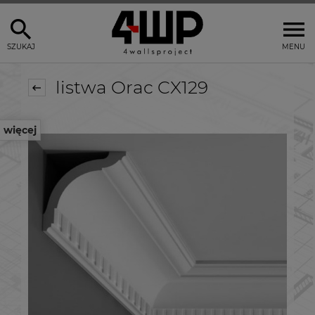
SZUKAJ
MENU
listwa Orac CX129
więcej