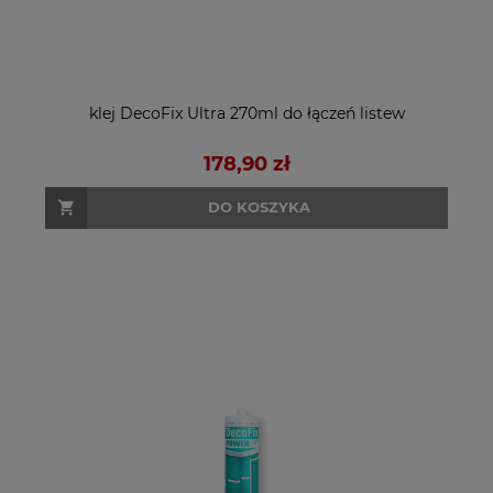
klej DecoFix Ultra 270ml do łączeń listew
178,90 zł
DO KOSZYKA