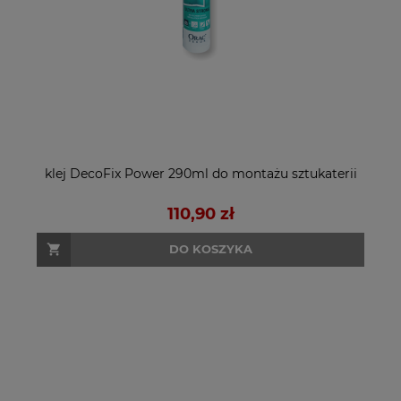
klej DecoFix Power 290ml do montażu sztukaterii
110,90 zł
DO KOSZYKA