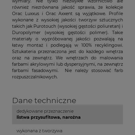
wymiary. Nie tylko niezwykłe wzornictwo ale
również niezrównana jakość sprawia, że kolekcje
Orac Luxxus i Orac Axxent są wyjątkowe. Profile
wykonane z wysokiej jakości tworzyw sztucznych
takich jak Purotouch (wysokiej gęstości poliuretan) i
Duropolymer (wysokiej gęstości polimer). Takie
materiały o wypróbowanej jakości pozwalają na
łatwy montaż i podlegają w 100% recyklingowi.
Sztukateria przeznaczona jest do każdego wnętrza
oraz na zewnątrz. We wnętrzach do malowania
farbami akrylowymi lub dyspersyjnymi, na zewnątrz
farbami fasadowymi. Nie należy stosować farb
rozpuszczalnikowych.
Dane techniczne
dedykowane przeznaczenie
listwa przysufitowa, narożna
wykonana z tworzywa