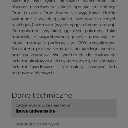
wymiary. Nie tylko niezwykłe wzornictwo ale
również niezrównana jakość sprawia, że kolekcje
Orac Luxxus i Orac Axxent są wyjątkowe. Profile
wykonane z wysokiej jakości tworzyw sztucznych
takich jak Purotouch (wysokiej gęstości poliuretan) i
Duropolymer (wysokiej gęstości polimer). Takie
materiały o wypróbowanej jakości pozwalają na
łatwy montaż i podlegają w 100% recyklingowi.
Sztukateria przeznaczona jest do każdego wnętrza
oraz na zewnątrz. We wnętrzach do malowania
farbami akrylowymi lub dyspersyjnymi, na zewnątrz
farbami fasadowymi. Nie należy stosować farb
rozpuszczalnikowych.
Dane techniczne
dedykowane przeznaczenie
listwa uniwersalna
wykonana z tworzywa