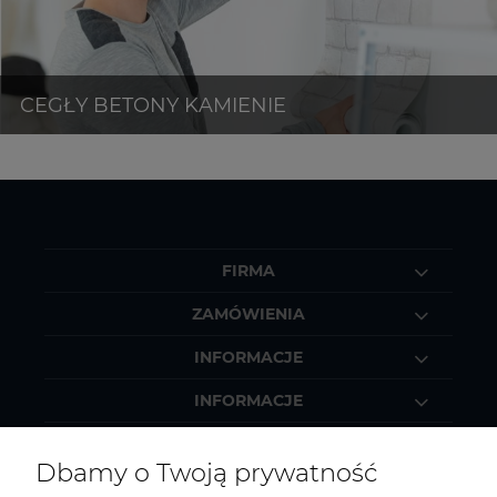
FIRMA
ZAMÓWIENIA
INFORMACJE
INFORMACJE
MOJE KONTO
Dbamy o Twoją prywatność