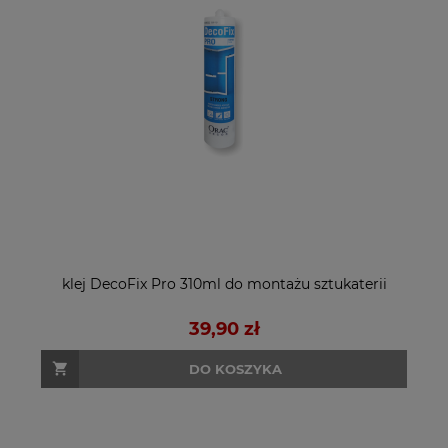
klej DecoFix Pro 310ml do montażu sztukaterii
39,90 zł
DO KOSZYKA