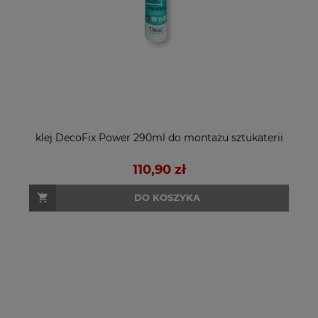
klej DecoFix Power 290ml do montażu sztukaterii
110,90 zł
DO KOSZYKA