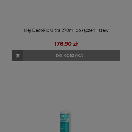
klej DecoFix Ultra 270ml do łączeń listew
178,90 zł
DO KOSZYKA