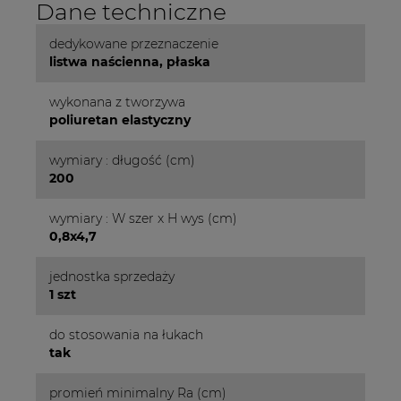
Dane techniczne
dedykowane przeznaczenie
listwa naścienna, płaska
wykonana z tworzywa
poliuretan elastyczny
wymiary : długość (cm)
200
wymiary : W szer x H wys (cm)
0,8x4,7
jednostka sprzedaży
1 szt
do stosowania na łukach
tak
promień minimalny Ra (cm)