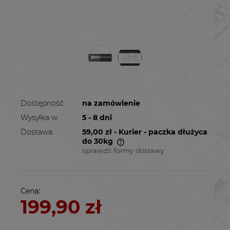
Dostępność:
na zamówienie
Wysyłka w:
5 - 8 dni
Dostawa:
59,00 zł
- Kurier - paczka dłużyca
do 30kg
sprawdź formy dostawy
Cena nie zawiera ewentualnych kosztów
płatności
Cena:
199,90 zł