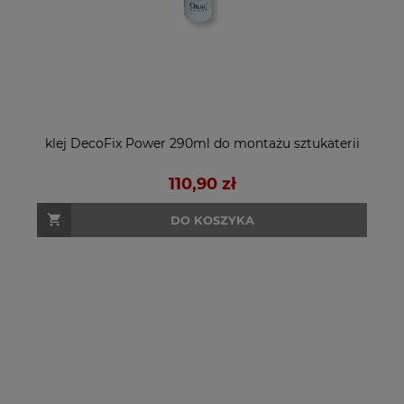
klej DecoFix Power 290ml do montażu sztukaterii
110,90 zł
DO KOSZYKA