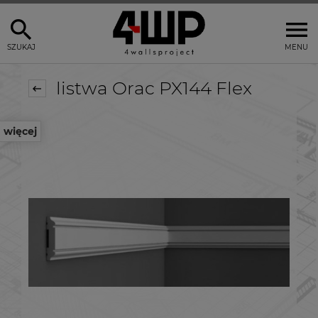
SZUKAJ
MENU
listwa Orac PX144 Flex
więcej