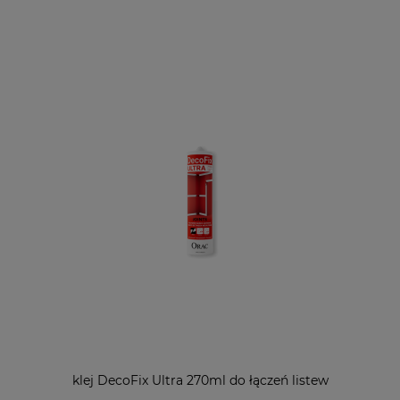
klej DecoFix Ultra 270ml do łączeń listew