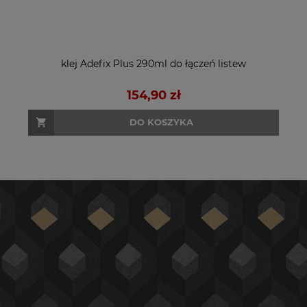
klej Adefix Plus 290ml do łączeń listew
154,90 zł
DO KOSZYKA