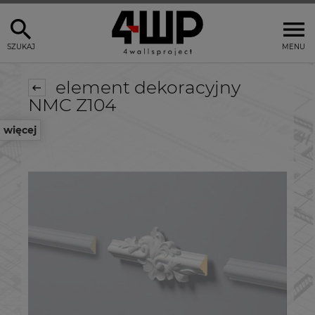
SZUKAJ
MENU
element dekoracyjny
NMC Z104
więcej