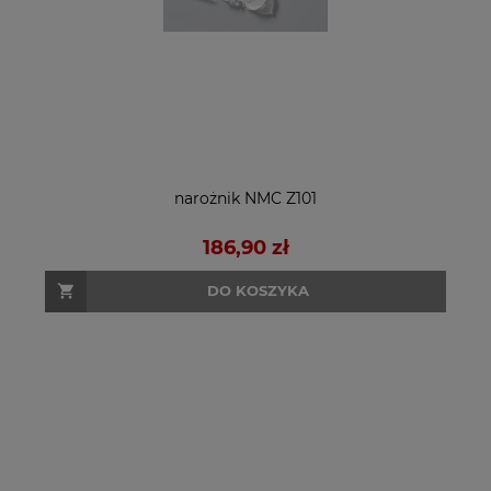
narożnik NMC Z101
186,90 zł
DO KOSZYKA