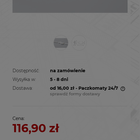
Dostępność:
na zamówienie
Wysyłka w:
5 - 8 dni
Dostawa:
od 16,00 zł
- Paczkomaty 24/7
sprawdź formy dostawy
Cena nie zawiera ewentualnych kosztów
płatności
Cena:
116,90 zł