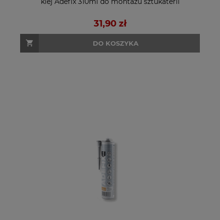
klej Adefix 310ml do montażu sztukaterii
31,90 zł
DO KOSZYKA