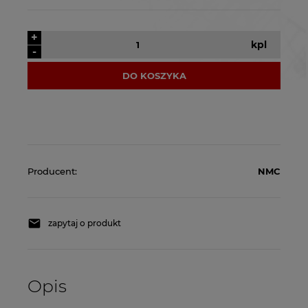
+
kpl
-
DO KOSZYKA
Producent:
NMC
zapytaj o produkt
Opis