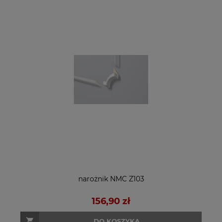
narożnik NMC Z103
156,90 zł
DO KOSZYKA