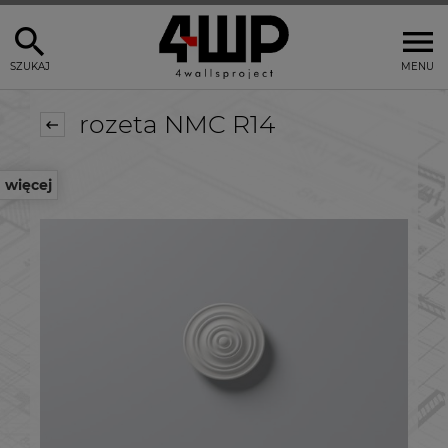
SZUKAJ
MENU
rozeta NMC R14
więcej