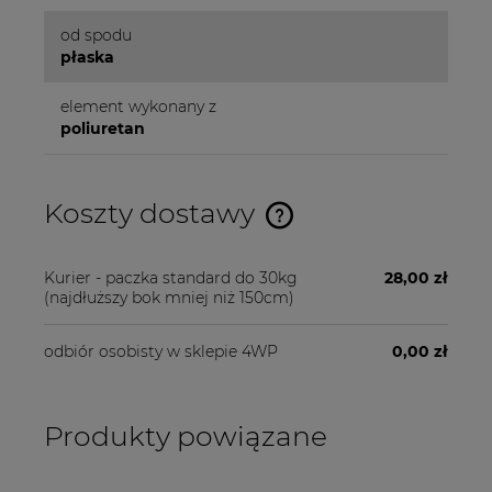
od spodu
płaska
element wykonany z
poliuretan
Koszty dostawy
Cena nie zawiera ewentualnych kosztów płatności
Kurier - paczka standard do 30kg
28,00 zł
(najdłuższy bok mniej niż 150cm)
odbiór osobisty w sklepie 4WP
0,00 zł
Produkty powiązane