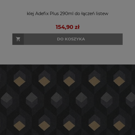
klej Adefix Plus 290ml do łączeń listew
154,90 zł
DO KOSZYKA