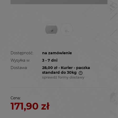
Dostępność:
na zamówienie
Wysyłka w:
3 - 7 dni
Dostawa:
28,00 zł
- Kurier - paczka
standard do 30kg
sprawdź formy dostawy
Cena nie zawiera ewentualnych kosztów
płatności
Cena:
171,90 zł