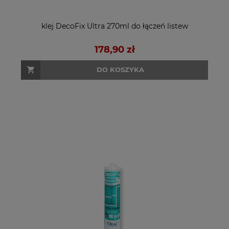
klej DecoFix Ultra 270ml do łączeń listew
178,90 zł
DO KOSZYKA