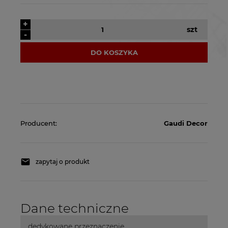
+
szt
-
DO KOSZYKA
Producent:
Gaudi Decor
zapytaj o produkt
Dane techniczne
dedykowane przeznaczenie