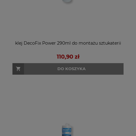
klej DecoFix Power 290ml do montażu sztukaterii
110,90 zł
DO KOSZYKA