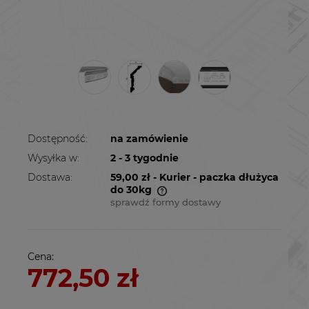
Dostępność:
na zamówienie
Wysyłka w:
2 - 3 tygodnie
Dostawa:
59,00 zł
- Kurier - paczka dłużyca
do 30kg
sprawdź formy dostawy
Cena nie zawiera ewentualnych kosztów
płatności
Cena:
772,50 zł