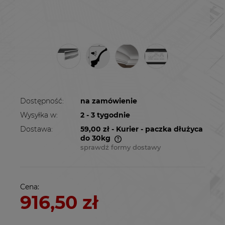
Dostępność:
na zamówienie
Wysyłka w:
2 - 3 tygodnie
Dostawa:
59,00 zł
- Kurier - paczka dłużyca
do 30kg
sprawdź formy dostawy
Cena nie zawiera ewentualnych kosztów
płatności
Cena:
916,50 zł