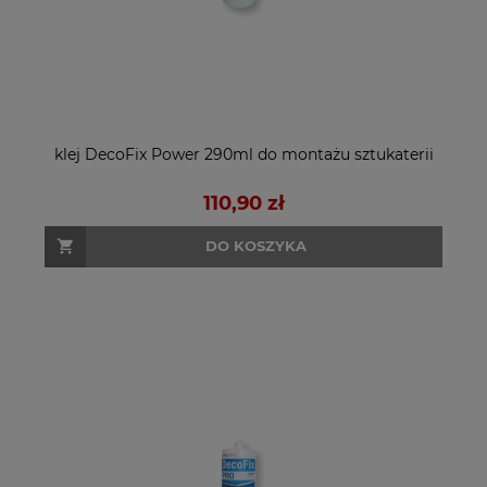
klej DecoFix Power 290ml do montażu sztukaterii
110,90 zł
DO KOSZYKA