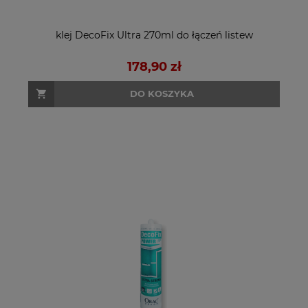
klej DecoFix Ultra 270ml do łączeń listew
178,90 zł
DO KOSZYKA