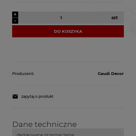
+
szt
-
DO KOSZYKA
Producent:
Gaudi Decor
zapytaj o produkt
Dane techniczne
dedykowane przeznaczenie