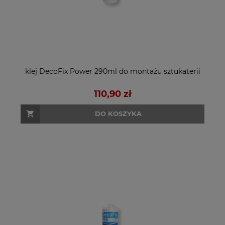
klej DecoFix Power 290ml do montażu sztukaterii
110,90 zł
DO KOSZYKA