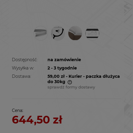
Dostępność:
na zamówienie
Wysyłka w:
2 - 3 tygodnie
Dostawa:
59,00 zł
- Kurier - paczka dłużyca
do 30kg
sprawdź formy dostawy
Cena nie zawiera ewentualnych kosztów
płatności
Cena:
644,50 zł