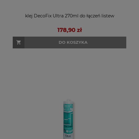
klej DecoFix Ultra 270ml do łączeń listew
178,90 zł
DO KOSZYKA