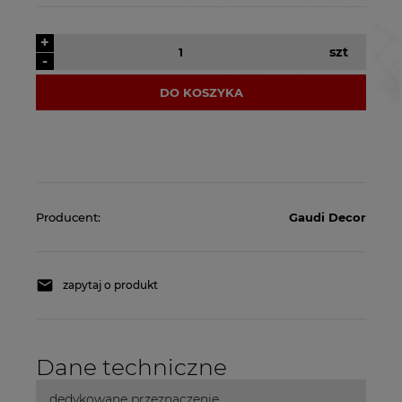
+
szt
-
DO KOSZYKA
Producent:
Gaudi Decor
zapytaj o produkt
Dane techniczne
dedykowane przeznaczenie