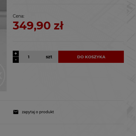
kosztów płatności
Cena:
349,90 zł
+
szt
DO KOSZYKA
-
zapytaj o produkt