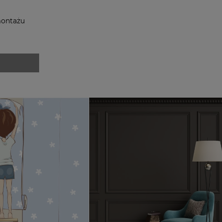
montażu