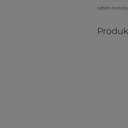
odbiór osobist
Produk