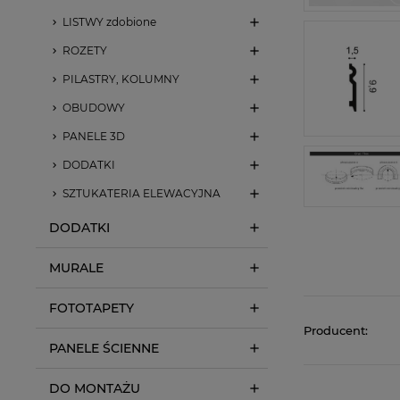
LISTWY zdobione
ROZETY
PILASTRY, KOLUMNY
OBUDOWY
PANELE 3D
DODATKI
SZTUKATERIA ELEWACYJNA
DODATKI
MURALE
FOTOTAPETY
Producent:
PANELE ŚCIENNE
DO MONTAŻU