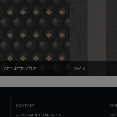
FI
KONTAKT
Zapraszamy do kontaktu:
Info