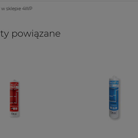
y w sklepie 4WP
ty powiązane