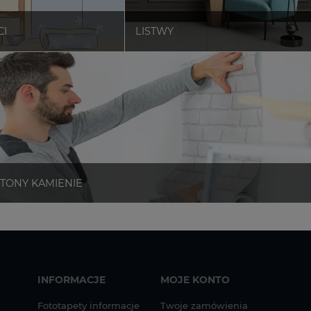
INFORMACJE
MOJE KONTO
Fototapety informacje
Twoje zamówienia