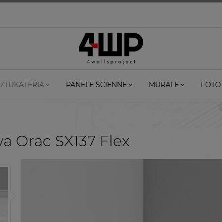
ZTUKATERIA
PANELE ŚCIENNE
MURALE
FOTO
wa Orac SX137 Flex