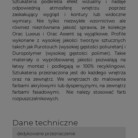
Sztukateria podkreśla efekt wizualny i nadaje
odpowiednią atmosferę wnętrzu poprzez
zaskakujący wygląd i kontury lub widoczne
wymiary. Nie tylko niezwykłe wzornictwo ale
również niezrównana jakość sprawia, że kolekcje
Orac Luxxus i Orac Axxent są wyjątkowe. Profile
wykonane z wysokiej jakości tworzyw sztucznych
takich jak Purotouch (wysokiej gęstości poliuretan) i
Duropolymer (wysokiej gęstości polimer). Takie
materiały o wypróbowanej jakości pozwalają na
łatwy montaż i podlegają w 100% recyklingowi.
Sztukateria przeznaczona jest do każdego wnętrza
oraz na zewnątrz. We wnętrzach do malowania
farbami akrylowymi lub dyspersyjnymi, na zewnątrz
farbami fasadowymi. Nie należy stosować farb
rozpuszczalnikowych.
Dane techniczne
dedykowane przeznaczenie