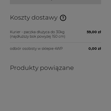
Koszty dostawy
Cena nie zawiera ewentualnych kosztów płatności
Kurier - paczka dłużyca do 30kg
59,00 zł
(najdłuższy bok powyżej 150 cm)
odbiór osobisty w sklepie 4WP
0,00 zł
Produkty powiązane