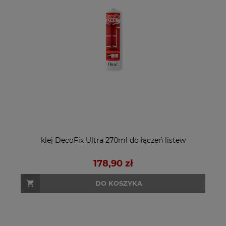
klej DecoFix Ultra 270ml do łączeń listew
178,90 zł
DO KOSZYKA