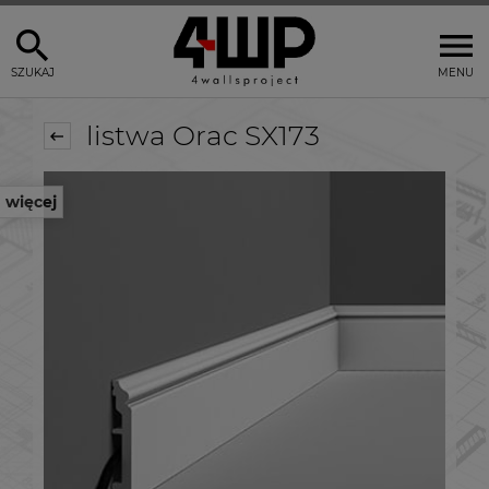
SZUKAJ
MENU
listwa Orac SX173
więcej