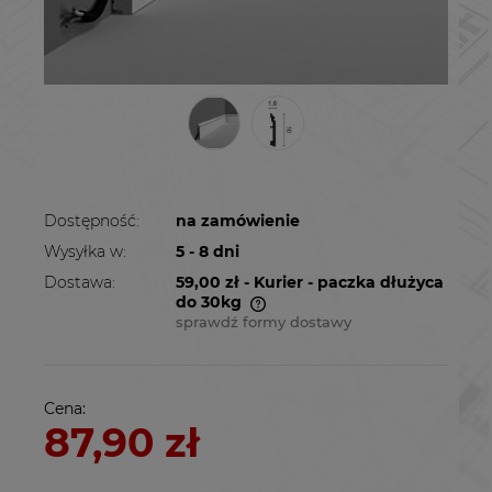
Dostępność:
na zamówienie
Wysyłka w:
5 - 8 dni
Dostawa:
59,00 zł
- Kurier - paczka dłużyca
do 30kg
sprawdź formy dostawy
Cena nie zawiera ewentualnych kosztów
płatności
Cena:
87,90 zł