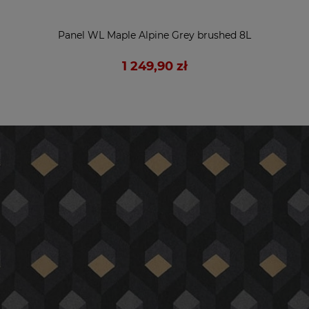
Panel WL Maple Alpine Grey brushed 8L
1 249,90 zł