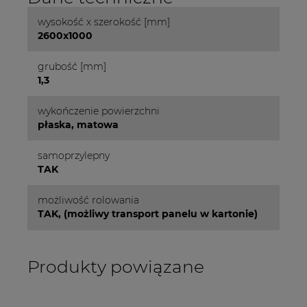
wysokość x szerokość [mm]
2600x1000
grubość [mm]
1,3
wykończenie powierzchni
płaska, matowa
samoprzylepny
TAK
możliwość rolowania
TAK, (możliwy transport panelu w kartonie)
Produkty powiązane