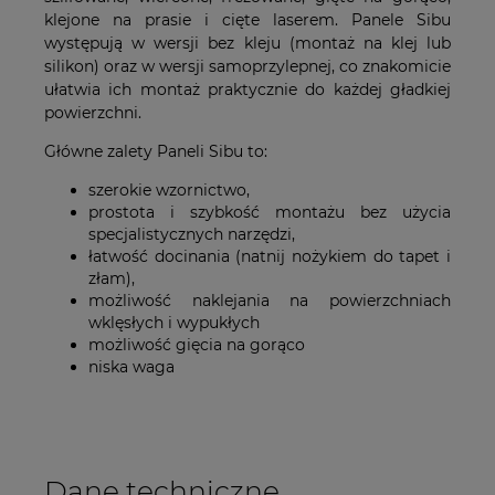
klejone na prasie i cięte laserem. Panele Sibu
występują w wersji bez kleju (montaż na klej lub
silikon) oraz w wersji samoprzylepnej, co znakomicie
ułatwia ich montaż praktycznie do każdej gładkiej
powierzchni.
Główne zalety Paneli Sibu to:
szerokie wzornictwo,
prostota i szybkość montażu bez użycia
specjalistycznych narzędzi,
łatwość docinania (natnij nożykiem do tapet i
złam),
możliwość naklejania na powierzchniach
wklęsłych i wypukłych
możliwość gięcia na gorąco
niska waga
Dane techniczne