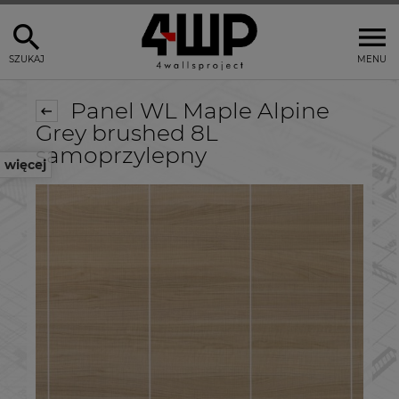
SZUKAJ
MENU
Panel WL Maple Alpine
Grey brushed 8L
samoprzylepny
więcej