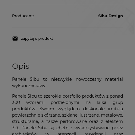
Producent:
Sibu Design
zapytaj o produkt
Opis
Panele Sibu to niezwykle nowoczesny materiał
wykończeniowy.
Panele Sibu to szerokie portfolio produktów z ponad
300 wzorami podzielonymi na kilka grup
produktów. Swoim wyglądem doskonale imitują
powierzchnie skórzane, szklane, lustrzane, metalowe,
strukturalne, a także perforowane oraz z efektem
3D. Panele Sibu są chętnie wykorzystywane przez
architektów w aranżacji rezydencji oraz