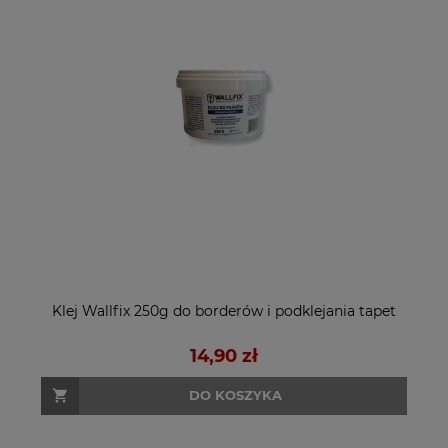
Klej Wallfix 250g do borderów i podklejania tapet
14,90 zł
DO KOSZYKA