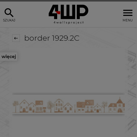
SZUKAJ
MENU
border 1929.2C
więcej