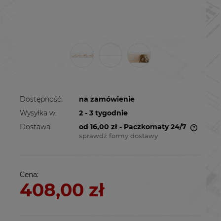
Dostępność:
na zamówienie
Wysyłka w:
2 - 3 tygodnie
Dostawa:
od 16,00 zł
- Paczkomaty 24/7
sprawdź formy dostawy
Cena nie zawiera ewentualnych kosztów
płatności
Cena:
408,00 zł