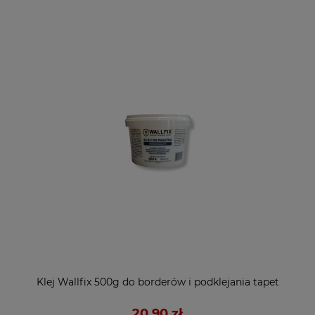
Klej Wallfix 500g do borderów i podklejania tapet
20,90 zł