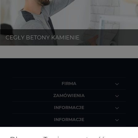
FIRMA
ZAMÓWIENIA
INFORMACJE
INFORMACJE
MOJE KONTO