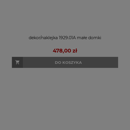
dekor/naklejka 1929.01A małe domki
478,00 zł
DO KOSZYKA