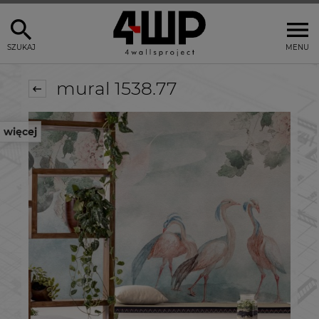
SZUKAJ
MENU
mural 1538.77
więcej