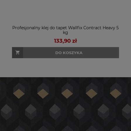
Profesjonalny klej do tapet Wallfix Contract Heavy 5
kg
133,90 zł
DO KOSZYKA