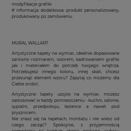
modyfikacje grafiki
# informacja dodatkowa: produkt personalizowany,
produkowany po zamówieniu
MURAL WALLART
Artystyczne tapety na wymiar, idealnie dopasowane
zarówno rozmiarem, wzorem, kadrowaniem grafiki
jak i materiałem do potrzeb twojego wnętrza.
Potrzebujesz innego koloru, innej skali, chcesz
przesunąć element wzoru? Zapytaj co możemy dla
Ciebie zrobić.
Artystyczne tapety uszyte na wymiar, możesz
zastosować w każdy pomieszczeniu - kuchni, salonie,
sypialni, przedpokoju, łazience a nawet pod
prysznicem.
Nie znasz się na tapetach, montażu i nie wiesz od
czego zacząć? Spokojnie, z przyjemnością