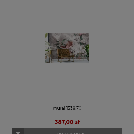
mural 1538.70
387,00 zł
DO KOSZYKA