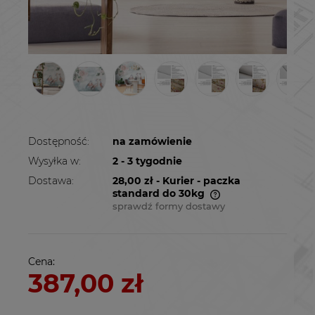
Dostępność:
na zamówienie
Wysyłka w:
2 - 3 tygodnie
Dostawa:
28,00 zł
- Kurier - paczka
standard do 30kg
sprawdź formy dostawy
Cena nie zawiera ewentualnych kosztów
płatności
Cena:
387,00 zł