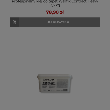
Profesjonalny klej do tapet Wallfix Contract Heavy
2,5 kg
78,90 zł
DO KOSZYKA