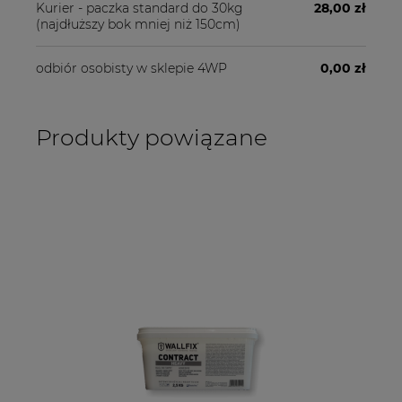
Kurier - paczka standard do 30kg
28,00 zł
(najdłuższy bok mniej niż 150cm)
odbiór osobisty w sklepie 4WP
0,00 zł
Produkty powiązane