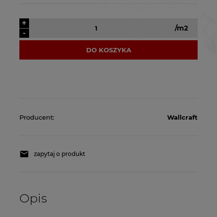
+
/m2
-
DO KOSZYKA
Producent:
Wallcraft
zapytaj o produkt
Opis