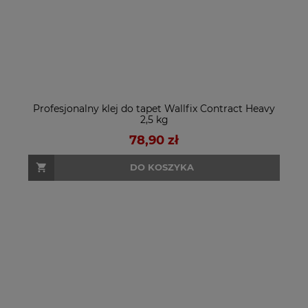
Profesjonalny klej do tapet Wallfix Contract Heavy
2,5 kg
78,90 zł
DO KOSZYKA