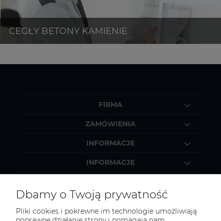
FIRMA
ZAMÓWIENIA
INFORMACJE
INFORMACJE
MOJE KONTO
Dbamy o Twoją prywatność
Pliki cookies i pokrewne im technologie umożliwiają
poprawne działanie strony i pomagają nam