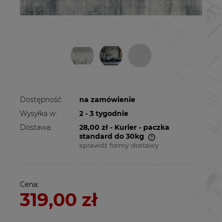
Dostępność:
na zamówienie
Wysyłka w:
2 - 3 tygodnie
Dostawa:
28,00 zł
- Kurier - paczka
standard do 30kg
sprawdź formy dostawy
Cena nie zawiera ewentualnych kosztów
płatności
Cena:
319,00 zł