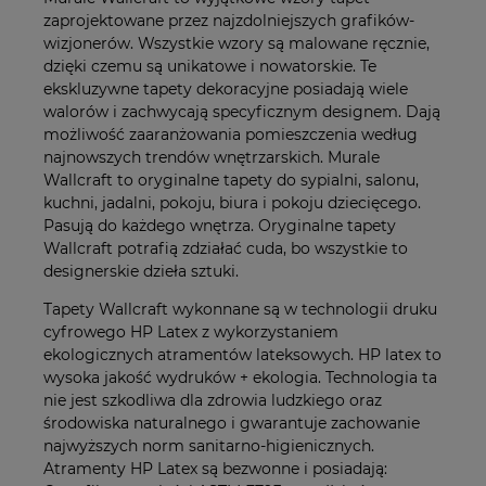
zaprojektowane przez najzdolniejszych grafików-
wizjonerów. Wszystkie wzory są malowane ręcznie,
dzięki czemu są unikatowe i nowatorskie. Te
ekskluzywne tapety dekoracyjne posiadają wiele
walorów i zachwycają specyficznym designem. Dają
możliwość zaaranżowania pomieszczenia według
najnowszych trendów wnętrzarskich. Murale
Wallcraft to oryginalne tapety do sypialni, salonu,
kuchni, jadalni, pokoju, biura i pokoju dziecięcego.
Pasują do każdego wnętrza. Oryginalne tapety
Wallcraft potrafią zdziałać cuda, bo wszystkie to
designerskie dzieła sztuki.
Tapety Wallcraft wykonnane są w technologii druku
cyfrowego HP Latex z wykorzystaniem
ekologicznych atramentów lateksowych. HP latex to
wysoka jakość wydruków + ekologia. Technologia ta
nie jest szkodliwa dla zdrowia ludzkiego oraz
środowiska naturalnego i gwarantuje zachowanie
najwyższych norm sanitarno-higienicznych.
Atramenty HP Latex są bezwonne i posiadają: