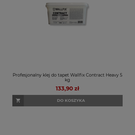
Profesjonalny klej do tapet Wallfix Contract Heavy 5
kg
133,90 zł
DO KOSZYKA