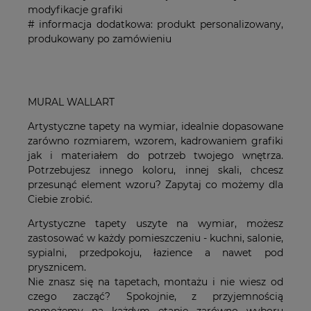
modyfikacje grafiki
# informacja dodatkowa: produkt personalizowany,
produkowany po zamówieniu
MURAL WALLART
Artystyczne tapety na wymiar, idealnie dopasowane
zarówno rozmiarem, wzorem, kadrowaniem grafiki
jak i materiałem do potrzeb twojego wnętrza.
Potrzebujesz innego koloru, innej skali, chcesz
przesunąć element wzoru? Zapytaj co możemy dla
Ciebie zrobić.
Artystyczne tapety uszyte na wymiar, możesz
zastosować w każdy pomieszczeniu - kuchni, salonie,
sypialni, przedpokoju, łazience a nawet pod
prysznicem.
Nie znasz się na tapetach, montażu i nie wiesz od
czego zacząć? Spokojnie, z przyjemnością