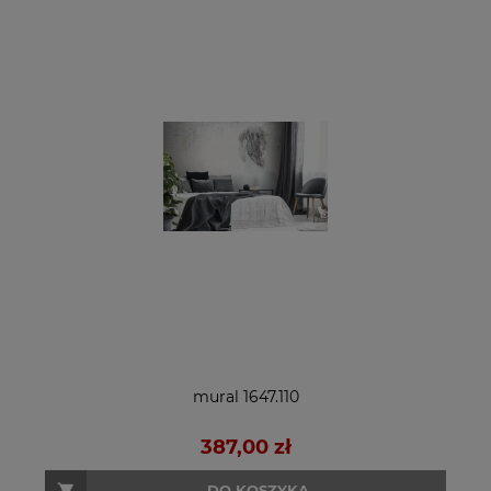
mural 1647.110
387,00 zł
DO KOSZYKA