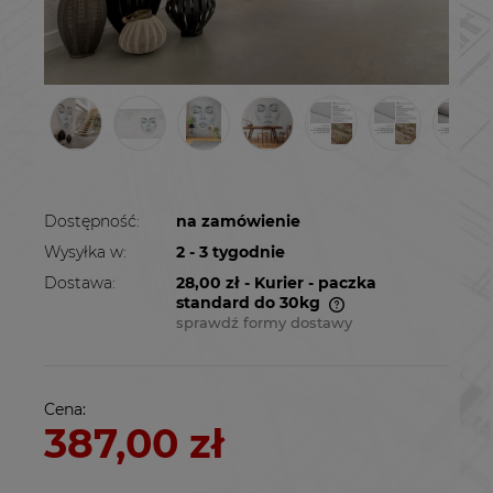
Dostępność:
na zamówienie
Wysyłka w:
2 - 3 tygodnie
Dostawa:
28,00 zł
- Kurier - paczka
standard do 30kg
sprawdź formy dostawy
Cena nie zawiera ewentualnych kosztów
płatności
Cena:
387,00 zł