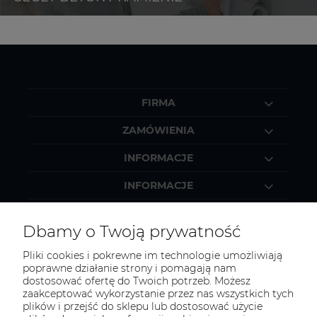
FIRMA
ZAMÓWIENIA
INFORMACJE
INFORMACJE
MOJE KONTO
Dbamy o Twoją prywatność
Pliki cookies i pokrewne im technologie umożliwiają
poprawne działanie strony i pomagają nam
dostosować ofertę do Twoich potrzeb. Możesz
KONTAKT
zaakceptować wykorzystanie przez nas wszystkich tych
Zapraszamy do kontaktu:
plików i przejść do sklepu lub dostosować użycie