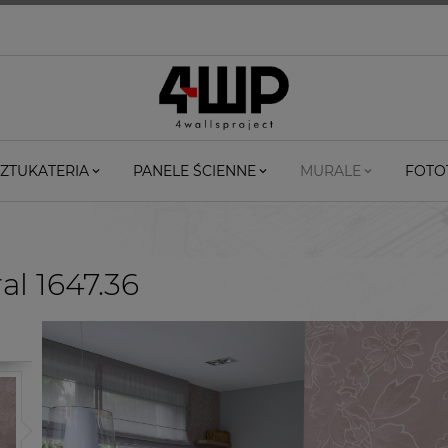
ZTUKATERIA
PANELE ŚCIENNE
MURALE
FOTO
l 1647.36