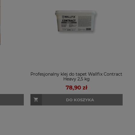
Profesjonalny klej do tapet Wallfix Contract
Heavy 2,5 kg
78,90 zł
DO KOSZYKA