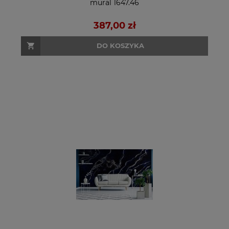
mural 1647.46
387,00 zł
DO KOSZYKA