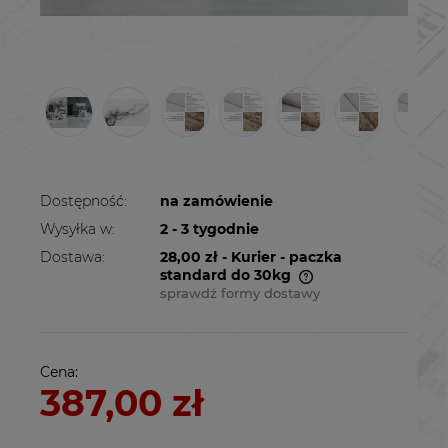
Dostępność:
na zamówienie
Wysyłka w:
2 - 3 tygodnie
Dostawa:
28,00 zł
- Kurier - paczka
standard do 30kg
sprawdź formy dostawy
Cena nie zawiera ewentualnych kosztów
płatności
Cena:
387,00 zł