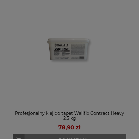
Profesjonalny klej do tapet Wallfix Contract Heavy
2,5 kg
78,90 zł