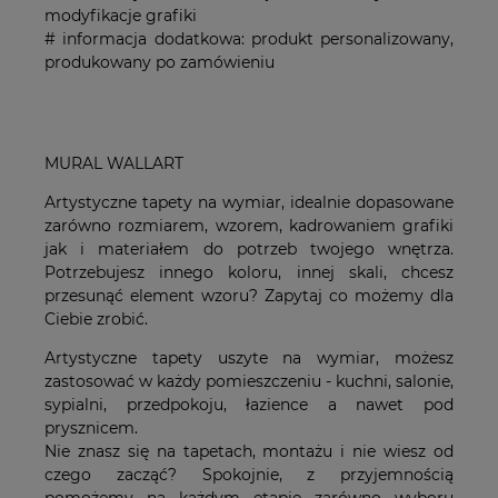
modyfikacje grafiki
# informacja dodatkowa: produkt personalizowany,
produkowany po zamówieniu
MURAL WALLART
Artystyczne tapety na wymiar, idealnie dopasowane
zarówno rozmiarem, wzorem, kadrowaniem grafiki
jak i materiałem do potrzeb twojego wnętrza.
Potrzebujesz innego koloru, innej skali, chcesz
przesunąć element wzoru? Zapytaj co możemy dla
Ciebie zrobić.
Artystyczne tapety uszyte na wymiar, możesz
zastosować w każdy pomieszczeniu - kuchni, salonie,
sypialni, przedpokoju, łazience a nawet pod
prysznicem.
Nie znasz się na tapetach, montażu i nie wiesz od
czego zacząć? Spokojnie, z przyjemnością