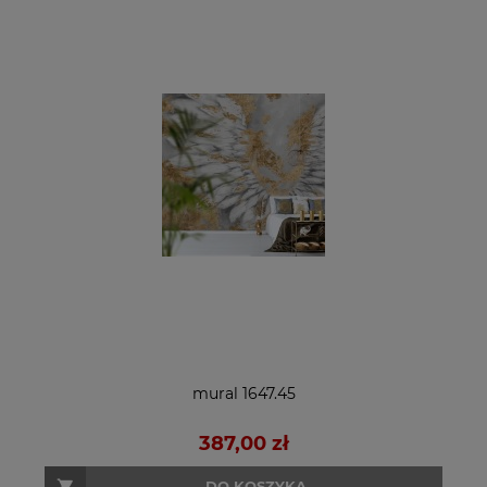
mural 1647.45
387,00 zł
DO KOSZYKA