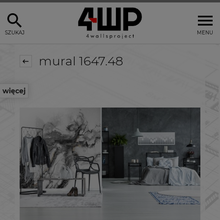
SZUKAJ
MENU
mural 1647.48
więcej