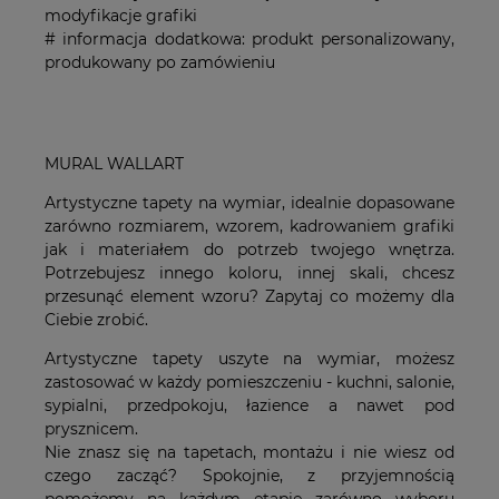
modyfikacje grafiki
# informacja dodatkowa: produkt personalizowany,
produkowany po zamówieniu
MURAL WALLART
Artystyczne tapety na wymiar, idealnie dopasowane
zarówno rozmiarem, wzorem, kadrowaniem grafiki
jak i materiałem do potrzeb twojego wnętrza.
Potrzebujesz innego koloru, innej skali, chcesz
przesunąć element wzoru? Zapytaj co możemy dla
Ciebie zrobić.
Artystyczne tapety uszyte na wymiar, możesz
zastosować w każdy pomieszczeniu - kuchni, salonie,
sypialni, przedpokoju, łazience a nawet pod
prysznicem.
Nie znasz się na tapetach, montażu i nie wiesz od
czego zacząć? Spokojnie, z przyjemnością