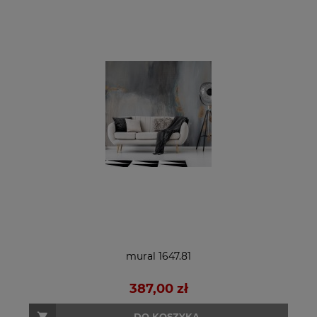
mural 1647.81
387,00 zł
DO KOSZYKA