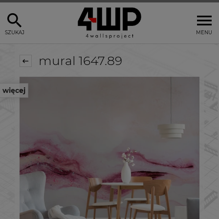
SZUKAJ
MENU
mural 1647.89
więcej