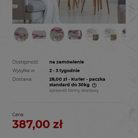
Dostępność:
na zamówienie
Wysyłka w:
2 - 3 tygodnie
Dostawa:
28,00 zł
- Kurier - paczka
standard do 30kg
sprawdź formy dostawy
Cena nie zawiera ewentualnych kosztów
płatności
Cena:
387,00 zł