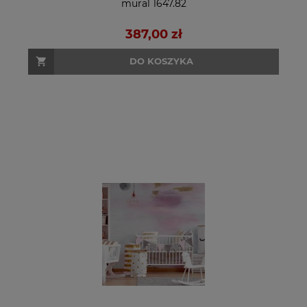
mural 1647.82
387,00 zł
DO KOSZYKA