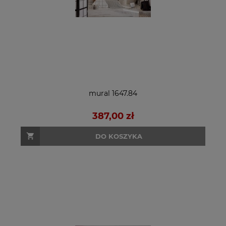
mural 1647.84
387,00 zł
DO KOSZYKA